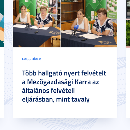
FRISS HÍREK
Több hallgató nyert felvételt
a Mezőgazdasági Karra az
általános felvételi
eljárásban, mint tavaly