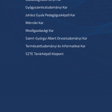
Gyógyszerésztudományi Kar
Juhász Gyula Pedagógusképző Kar
Mérnöki Kar
Mezőgazdasági Kar
Szent-Györgyi Albert Orvostudományi Kar
Természettudományi és Informatikai Kar
SZTE Tanárképző Központ