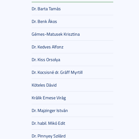
Dr. Barta Tamás
Dr. Benk Ákos
Gémes-Matusek Krisztina
Dr. Kedves Alfonz
Dr. Kiss Orsolya
Dr. Kocsisné dr. Gráff Myrtill
Köteles Dávid
Králik Emese Virág
Dr. Majzinger István
Dr. habil. Mikó Edit
Dr. Pinnyey Szilárd