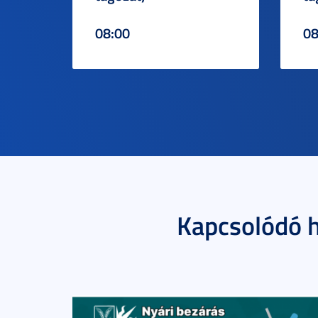
08:00
08
Kapcsolódó h