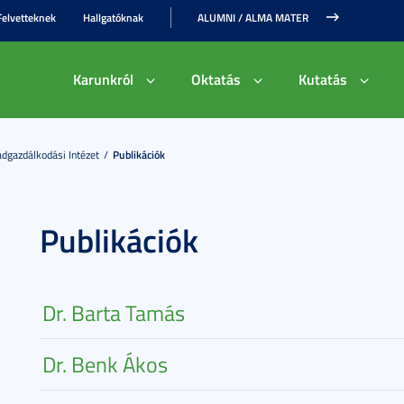
Felvetteknek
Hallgatóknak
ALUMNI / ALMA MATER
Karunkról
Oktatás
Kutatás
dgazdálkodási Intézet
Publikációk
Publikációk
Dr. Barta Tamás
Dr. Benk Ákos