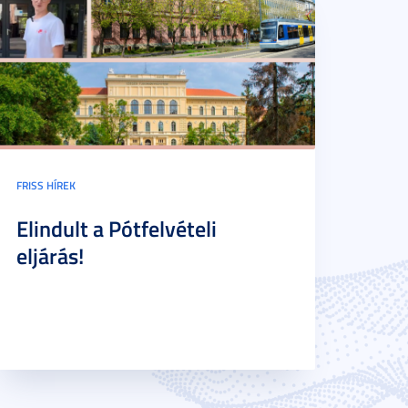
FRISS HÍREK
Elindult a Pótfelvételi
eljárás!