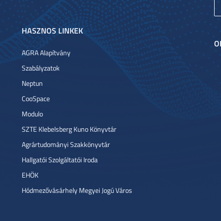
HASZNOS LINKEK
O
AGRA Alapítvány
Szabályzatok
Neptun
CooSpace
Modulo
SZTE Klebelsberg Kuno Könyvtár
Agrártudományi Szakkönyvtár
Hallgatói Szolgáltatói Iroda
EHÖK
Hódmezővásárhely Megyei Jogú Város