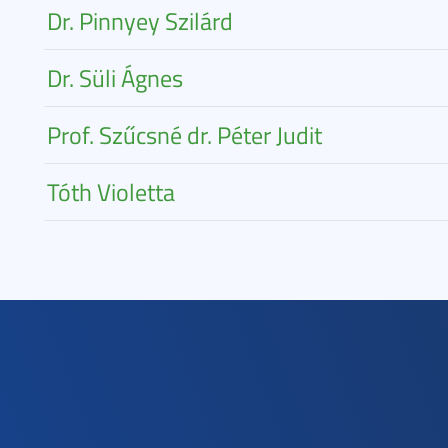
Dr. Pinnyey Szilárd
Dr. Süli Ágnes
Prof. Szűcsné dr. Péter Judit
Tóth Violetta