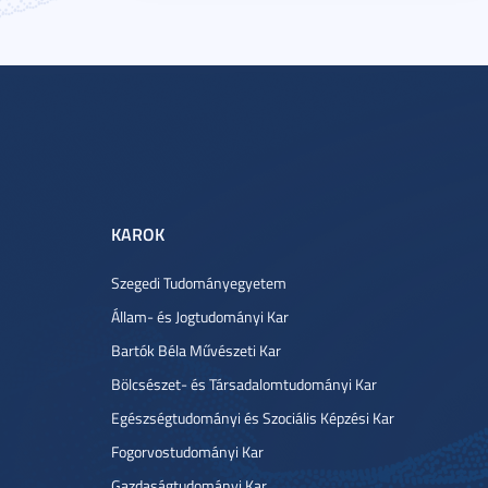
KAROK
Szegedi Tudományegyetem
Állam- és Jogtudományi Kar
Bartók Béla Művészeti Kar
Bölcsészet- és Társadalomtudományi Kar
Egészségtudományi és Szociális Képzési Kar
Fogorvostudományi Kar
Gazdaságtudományi Kar