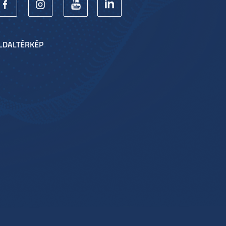
LDALTÉRKÉP