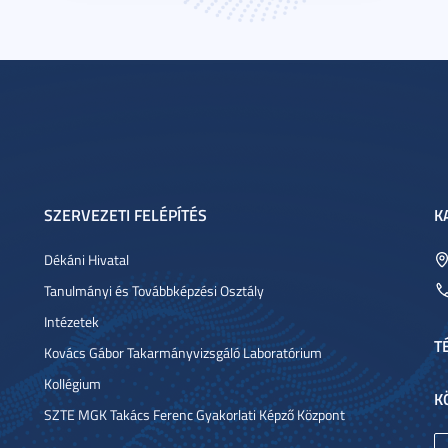
SZERVEZETI FELÉPÍTÉS
K
Dékáni Hivatal
Tanulmányi és Továbbképzési Osztály
Intézetek
T
Kovács Gábor Takarmányvizsgáló Laboratórium
Kollégium
K
SZTE MGK Takács Ferenc Gyakorlati Képző Központ