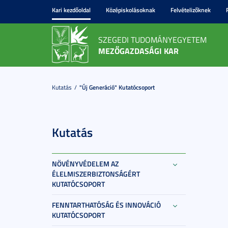
Kari kezdőoldal
Középiskolásoknak
Felvételizőknek
SZEGEDI TUDOMÁNYEGYETEM
MEZŐGAZDASÁGI KAR
Kutatás
"Új Generáció" Kutatócsoport
Kutatás
NÖVÉNYVÉDELEM AZ
ÉLELMISZERBIZTONSÁGÉRT
KUTATÓCSOPORT
FENNTARTHATÓSÁG ÉS INNOVÁCIÓ
KUTATÓCSOPORT