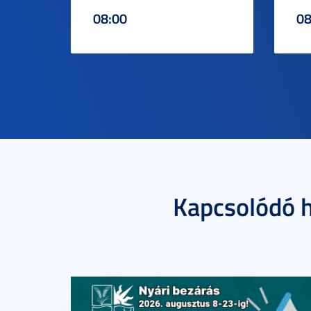
08:00
08
Kapcsolódó h