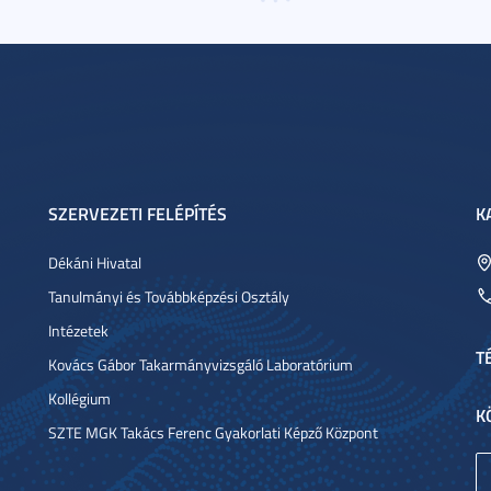
SZERVEZETI FELÉPÍTÉS
K
Dékáni Hivatal
Tanulmányi és Továbbképzési Osztály
Intézetek
T
Kovács Gábor Takarmányvizsgáló Laboratórium
Kollégium
K
SZTE MGK Takács Ferenc Gyakorlati Képző Központ