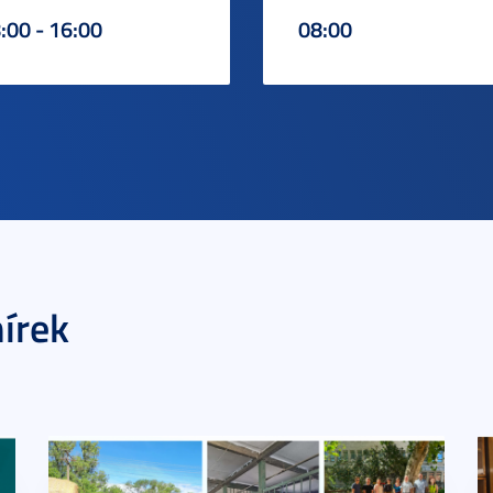
:00 - 16:00
08:00
írek