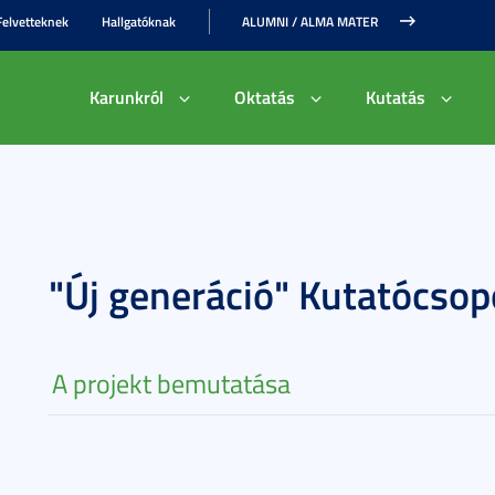
Felvetteknek
Hallgatóknak
ALUMNI / ALMA MATER
Karunkról
Oktatás
Kutatás
"Új generáció" Kutatócsop
A projekt bemutatása