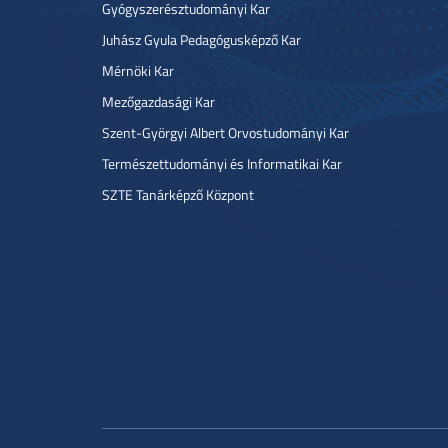
Gyógyszerésztudományi Kar
Juhász Gyula Pedagógusképző Kar
Mérnöki Kar
Mezőgazdasági Kar
Szent-Györgyi Albert Orvostudományi Kar
Természettudományi és Informatikai Kar
SZTE Tanárképző Központ