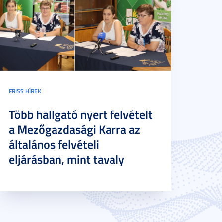
FRISS HÍREK
Több hallgató nyert felvételt
a Mezőgazdasági Karra az
általános felvételi
eljárásban, mint tavaly