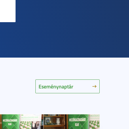
Eseménynaptár