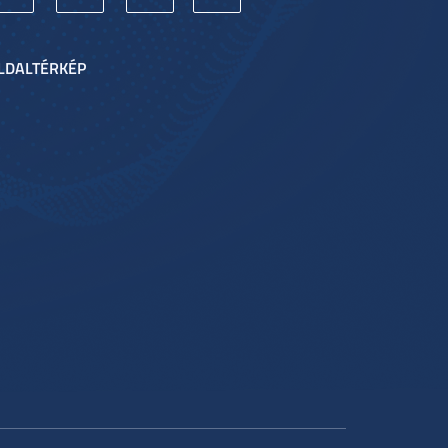
LDALTÉRKÉP