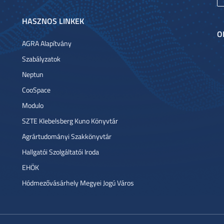
HASZNOS LINKEK
O
AGRA Alapítvány
Szabályzatok
Neptun
CooSpace
Modulo
SZTE Klebelsberg Kuno Könyvtár
Agrártudományi Szakkönyvtár
Hallgatói Szolgáltatói Iroda
EHÖK
Hódmezővásárhely Megyei Jogú Város