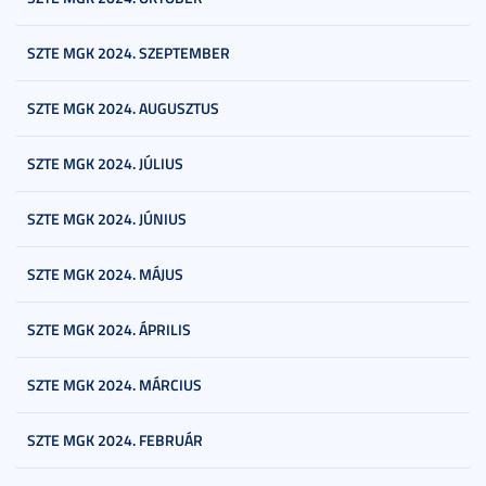
SZTE MGK 2024. SZEPTEMBER
SZTE MGK 2024. AUGUSZTUS
SZTE MGK 2024. JÚLIUS
SZTE MGK 2024. JÚNIUS
SZTE MGK 2024. MÁJUS
SZTE MGK 2024. ÁPRILIS
SZTE MGK 2024. MÁRCIUS
SZTE MGK 2024. FEBRUÁR