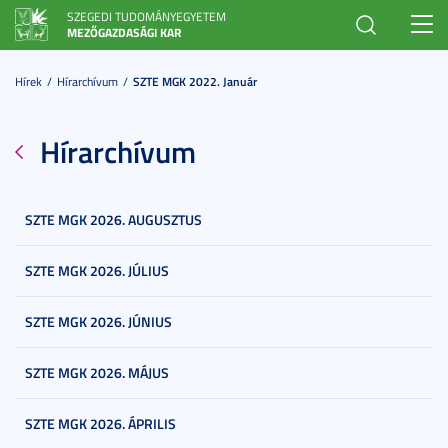
SZEGEDI TUDOMÁNYEGYETEM
Toggl
MEZŐGAZDASÁGI KAR
navig
Hírek
Hírarchívum
SZTE MGK 2022. Január
Hírarchívum
SZTE MGK 2026. AUGUSZTUS
SZTE MGK 2026. JÚLIUS
SZTE MGK 2026. JÚNIUS
SZTE MGK 2026. MÁJUS
SZTE MGK 2026. ÁPRILIS