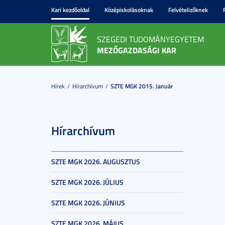
Kari kezdőoldal
Középiskolásoknak
Felvételizőknek
SZEGEDI TUDOMÁNYEGYETEM
MEZŐGAZDASÁGI KAR
Hírek
Hírarchívum
SZTE MGK 2015. Január
Hírarchívum
SZTE MGK 2026. AUGUSZTUS
SZTE MGK 2026. JÚLIUS
SZTE MGK 2026. JÚNIUS
SZTE MGK 2026. MÁJUS