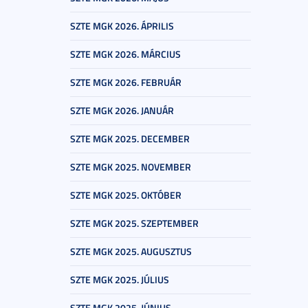
SZTE MGK 2026. ÁPRILIS
SZTE MGK 2026. MÁRCIUS
SZTE MGK 2026. FEBRUÁR
SZTE MGK 2026. JANUÁR
SZTE MGK 2025. DECEMBER
SZTE MGK 2025. NOVEMBER
SZTE MGK 2025. OKTÓBER
SZTE MGK 2025. SZEPTEMBER
SZTE MGK 2025. AUGUSZTUS
SZTE MGK 2025. JÚLIUS
SZTE MGK 2025. JÚNIUS