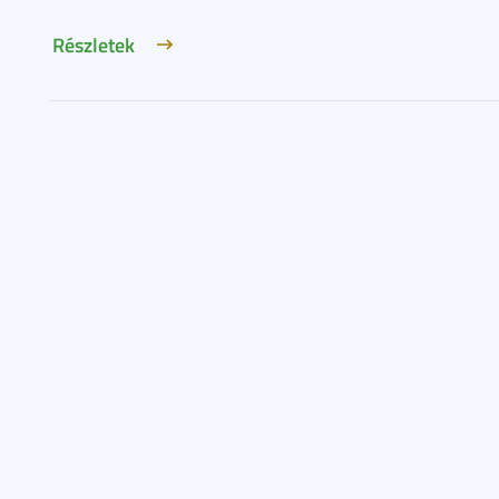
Részletek