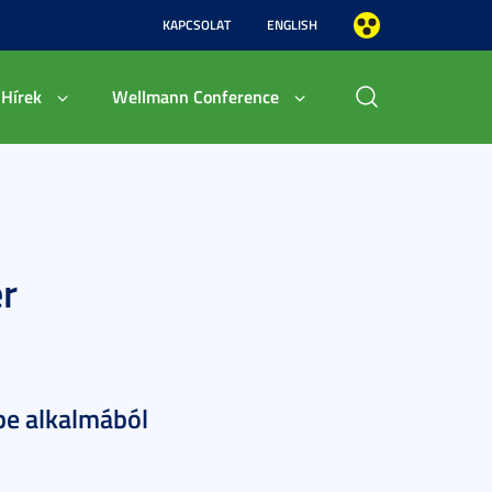
KAPCSOLAT
ENGLISH
Hírek
Wellmann Conference
r
e alkalmából