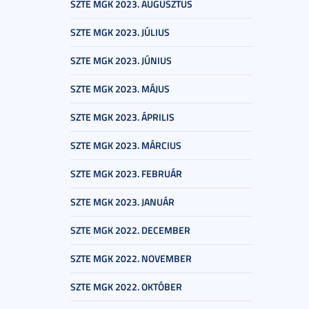
SZTE MGK 2023. AUGUSZTUS
SZTE MGK 2023. JÚLIUS
SZTE MGK 2023. JÚNIUS
SZTE MGK 2023. MÁJUS
SZTE MGK 2023. ÁPRILIS
SZTE MGK 2023. MÁRCIUS
SZTE MGK 2023. FEBRUÁR
SZTE MGK 2023. JANUÁR
SZTE MGK 2022. DECEMBER
SZTE MGK 2022. NOVEMBER
SZTE MGK 2022. OKTÓBER