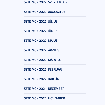
SZTE MGK 2022. SZEPTEMBER
SZTE MGK 2022. AUGUSZTUS
SZTE MGK 2022. JÚLIUS
SZTE MGK 2022. JÚNIUS
SZTE MGK 2022. MÁJUS
SZTE MGK 2022. ÁPRILIS
SZTE MGK 2022. MÁRCIUS
SZTE MGK 2022. FEBRUÁR
SZTE MGK 2022. JANUÁR
SZTE MGK 2021. DECEMBER
SZTE MGK 2021. NOVEMBER