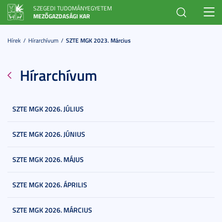
SZEGEDI TUDOMÁNYEGYETEM
Toggl
MEZŐGAZDASÁGI KAR
navig
Hírek
Hírarchívum
SZTE MGK 2023. Március
Hírarchívum
SZTE MGK 2026. JÚLIUS
SZTE MGK 2026. JÚNIUS
SZTE MGK 2026. MÁJUS
SZTE MGK 2026. ÁPRILIS
SZTE MGK 2026. MÁRCIUS