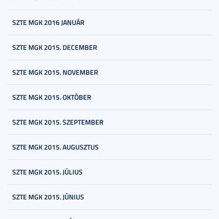
SZTE MGK 2016 JANUÁR
SZTE MGK 2015. DECEMBER
SZTE MGK 2015. NOVEMBER
SZTE MGK 2015. OKTÓBER
SZTE MGK 2015. SZEPTEMBER
SZTE MGK 2015. AUGUSZTUS
SZTE MGK 2015. JÚLIUS
SZTE MGK 2015. JÚNIUS