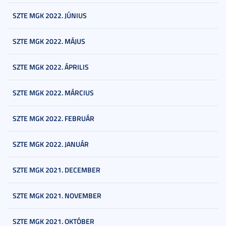
SZTE MGK 2022. JÚNIUS
SZTE MGK 2022. MÁJUS
SZTE MGK 2022. ÁPRILIS
SZTE MGK 2022. MÁRCIUS
SZTE MGK 2022. FEBRUÁR
SZTE MGK 2022. JANUÁR
SZTE MGK 2021. DECEMBER
SZTE MGK 2021. NOVEMBER
SZTE MGK 2021. OKTÓBER