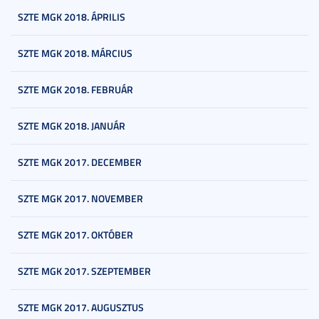
SZTE MGK 2018. ÁPRILIS
SZTE MGK 2018. MÁRCIUS
SZTE MGK 2018. FEBRUÁR
SZTE MGK 2018. JANUÁR
SZTE MGK 2017. DECEMBER
SZTE MGK 2017. NOVEMBER
SZTE MGK 2017. OKTÓBER
SZTE MGK 2017. SZEPTEMBER
SZTE MGK 2017. AUGUSZTUS