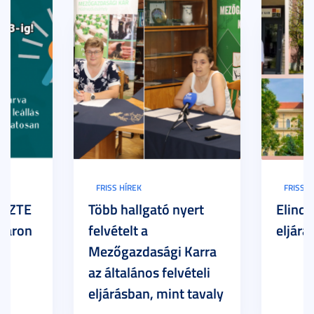
FRISS HÍREK
FRISS H
z SZTE
Több hallgató nyert
Elindu
Karon
felvételt a
eljárás
Mezőgazdasági Karra
az általános felvételi
eljárásban, mint tavaly