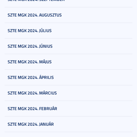
SZTE MGK 2024. AUGUSZTUS
SZTE MGK 2024. JÚLIUS
SZTE MGK 2024. JÚNIUS
SZTE MGK 2024. MÁJUS
SZTE MGK 2024. ÁPRILIS
SZTE MGK 2024. MÁRCIUS
SZTE MGK 2024. FEBRUÁR
SZTE MGK 2024. JANUÁR