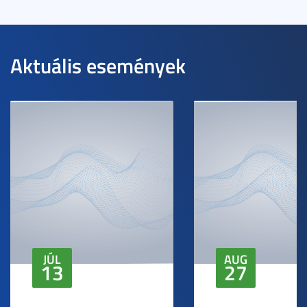
Aktuális események
JÚL
AUG
13
27