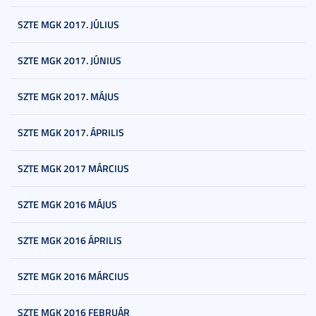
SZTE MGK 2017. JÚLIUS
SZTE MGK 2017. JÚNIUS
SZTE MGK 2017. MÁJUS
SZTE MGK 2017. ÁPRILIS
SZTE MGK 2017 MÁRCIUS
SZTE MGK 2016 MÁJUS
SZTE MGK 2016 ÁPRILIS
SZTE MGK 2016 MÁRCIUS
SZTE MGK 2016 FEBRUÁR