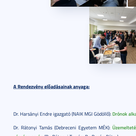
A Rendezvény előadásainak anyaga:
Drónok alk
Dr. Harsányi Endre igazgató (NAIK MGI Gödöllő):
Üzemelteté
Dr. Rátonyi Tamás (Debreceni Egyetem MÉK):