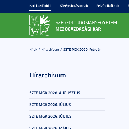
Kari kezdőoldal
Középiskolásoknak
Felvételizőknek
SZEGEDI TUDOMÁNYEGYETEM
MEZŐGAZDASÁGI KAR
Hírek
Hírarchívum
SZTE MGK 2020. Február
Hírarchívum
SZTE MGK 2026. AUGUSZTUS
SZTE MGK 2026. JÚLIUS
SZTE MGK 2026. JÚNIUS
SZTE MGK 2026. MÁJUS