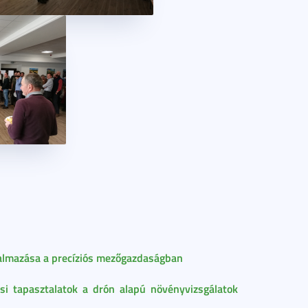
almazása a precíziós mezőgazdaságban
si tapasztalatok a drón alapú növényvizsgálatok