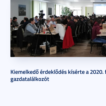
2020. január 09.
3 perc
Kiemelkedő érdeklődés kísérte a 2020. 
gazdatalálkozót