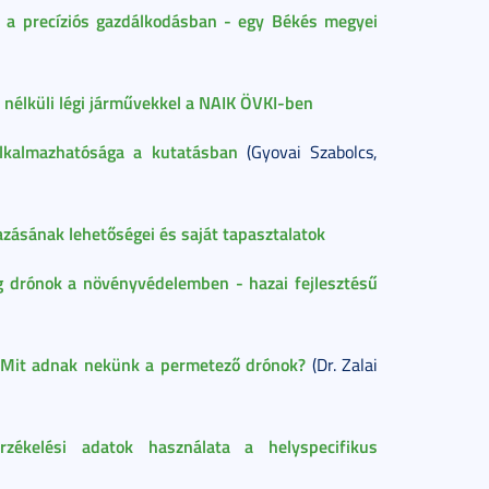
 a precíziós gazdálkodásban - egy Békés megyei
 nélküli légi járművekkel a NAIK ÖVKI-ben
alkalmazhatósága a kutatásban
(Gyovai Szabolcs,
zásának lehetőségei és saját tapasztalatok
g drónok a növényvédelemben - hazai fejlesztésű
Mit adnak nekünk a permetező drónok?
(Dr. Zalai
rzékelési adatok használata a helyspecifikus