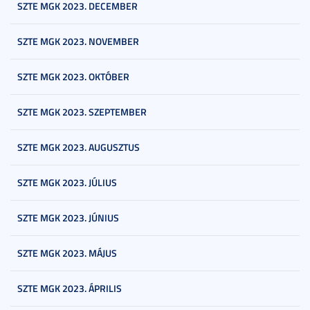
SZTE MGK 2023. DECEMBER
SZTE MGK 2023. NOVEMBER
SZTE MGK 2023. OKTÓBER
SZTE MGK 2023. SZEPTEMBER
SZTE MGK 2023. AUGUSZTUS
SZTE MGK 2023. JÚLIUS
SZTE MGK 2023. JÚNIUS
SZTE MGK 2023. MÁJUS
SZTE MGK 2023. ÁPRILIS