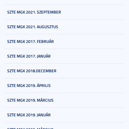
SZTE MGK 2021. SZEPTEMBER
SZTE MGK 2021. AUGUSZTUS
SZTE MGK 2017. FEBRUÁR
SZTE MGK 2017. JANUÁR
SZTE MGK 2018.DECEMBER
SZTE MGK 2019. ÁPRILIS
SZTE MGK 2019. MÁRCIUS
SZTE MGK 2019. JANUÁR