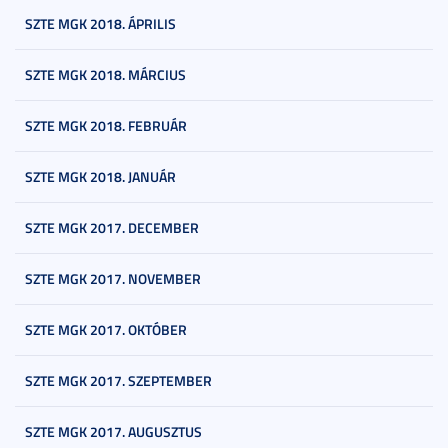
SZTE MGK 2018. ÁPRILIS
SZTE MGK 2018. MÁRCIUS
SZTE MGK 2018. FEBRUÁR
SZTE MGK 2018. JANUÁR
SZTE MGK 2017. DECEMBER
SZTE MGK 2017. NOVEMBER
SZTE MGK 2017. OKTÓBER
SZTE MGK 2017. SZEPTEMBER
SZTE MGK 2017. AUGUSZTUS