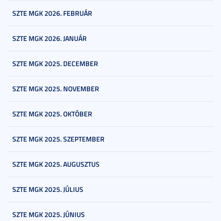
SZTE MGK 2026. FEBRUÁR
SZTE MGK 2026. JANUÁR
SZTE MGK 2025. DECEMBER
SZTE MGK 2025. NOVEMBER
SZTE MGK 2025. OKTÓBER
SZTE MGK 2025. SZEPTEMBER
SZTE MGK 2025. AUGUSZTUS
SZTE MGK 2025. JÚLIUS
SZTE MGK 2025. JÚNIUS