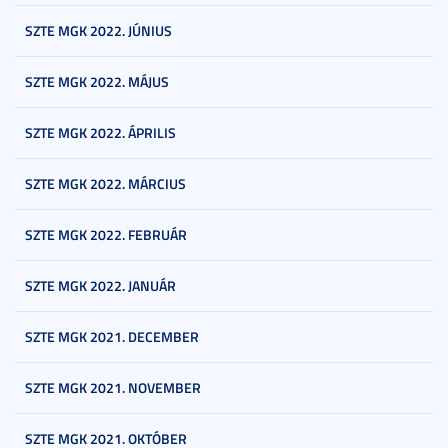
SZTE MGK 2022. JÚNIUS
SZTE MGK 2022. MÁJUS
SZTE MGK 2022. ÁPRILIS
SZTE MGK 2022. MÁRCIUS
SZTE MGK 2022. FEBRUÁR
SZTE MGK 2022. JANUÁR
SZTE MGK 2021. DECEMBER
SZTE MGK 2021. NOVEMBER
SZTE MGK 2021. OKTÓBER