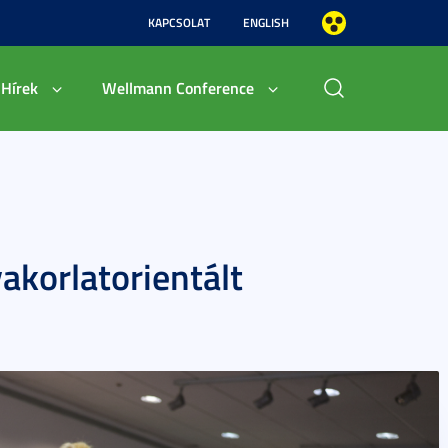
KAPCSOLAT
ENGLISH
Hírek
Wellmann Conference
akorlatorientált