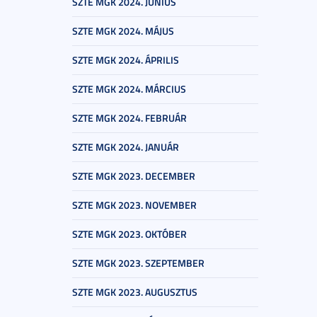
SZTE MGK 2024. JÚNIUS
SZTE MGK 2024. MÁJUS
SZTE MGK 2024. ÁPRILIS
SZTE MGK 2024. MÁRCIUS
SZTE MGK 2024. FEBRUÁR
SZTE MGK 2024. JANUÁR
SZTE MGK 2023. DECEMBER
SZTE MGK 2023. NOVEMBER
SZTE MGK 2023. OKTÓBER
SZTE MGK 2023. SZEPTEMBER
SZTE MGK 2023. AUGUSZTUS