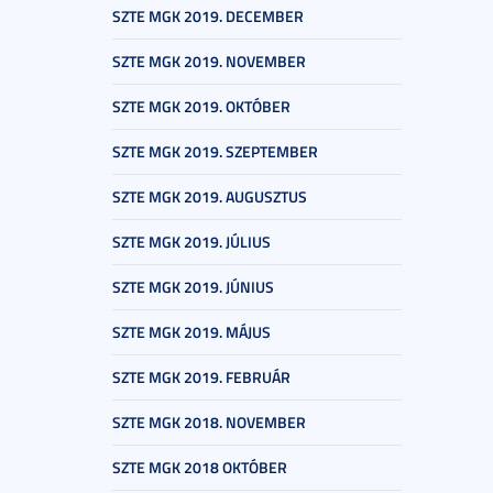
SZTE MGK 2019. DECEMBER
SZTE MGK 2019. NOVEMBER
SZTE MGK 2019. OKTÓBER
SZTE MGK 2019. SZEPTEMBER
SZTE MGK 2019. AUGUSZTUS
SZTE MGK 2019. JÚLIUS
SZTE MGK 2019. JÚNIUS
SZTE MGK 2019. MÁJUS
SZTE MGK 2019. FEBRUÁR
SZTE MGK 2018. NOVEMBER
SZTE MGK 2018 OKTÓBER