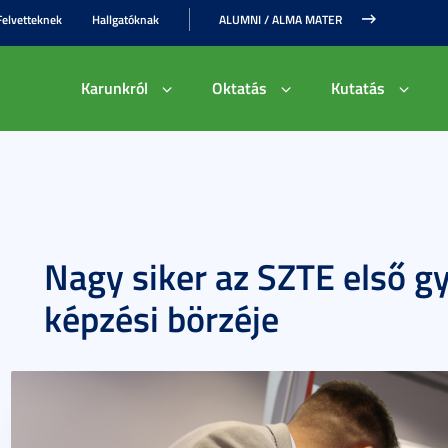
Felvetteknek
Hallgatóknak
ALUMNI / ALMA MATER
Karunkról
Oktatás
Kutatás
Nagy siker az SZTE első gy
képzési börzéje