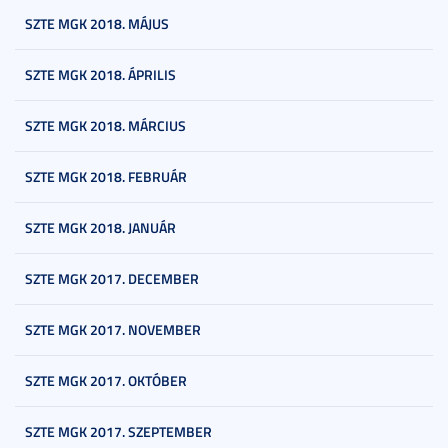
SZTE MGK 2018. MÁJUS
SZTE MGK 2018. ÁPRILIS
SZTE MGK 2018. MÁRCIUS
SZTE MGK 2018. FEBRUÁR
SZTE MGK 2018. JANUÁR
SZTE MGK 2017. DECEMBER
SZTE MGK 2017. NOVEMBER
SZTE MGK 2017. OKTÓBER
SZTE MGK 2017. SZEPTEMBER