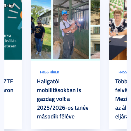
FRISS HÍREK
FRISS H
z SZTE
Hallgatói
Több h
Karon
mobilitásokban is
felvét
gazdag volt a
Mezőg
2025/2026-os tanév
az ált
második féléve
eljárá