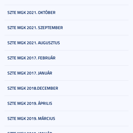
SZTE MGK 2021. OKTÓBER
SZTE MGK 2021. SZEPTEMBER
SZTE MGK 2021. AUGUSZTUS
SZTE MGK 2017. FEBRUÁR
SZTE MGK 2017. JANUÁR
SZTE MGK 2018.DECEMBER
SZTE MGK 2019. ÁPRILIS
SZTE MGK 2019. MÁRCIUS