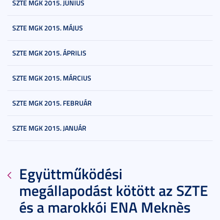
SZTE MGK 2015. JÚNIUS
SZTE MGK 2015. MÁJUS
SZTE MGK 2015. ÁPRILIS
SZTE MGK 2015. MÁRCIUS
SZTE MGK 2015. FEBRUÁR
SZTE MGK 2015. JANUÁR
Együttműködési
megállapodást kötött az SZTE
és a marokkói ENA Meknès