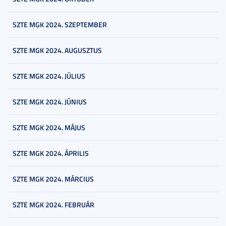
SZTE MGK 2024. SZEPTEMBER
SZTE MGK 2024. AUGUSZTUS
SZTE MGK 2024. JÚLIUS
SZTE MGK 2024. JÚNIUS
SZTE MGK 2024. MÁJUS
SZTE MGK 2024. ÁPRILIS
SZTE MGK 2024. MÁRCIUS
SZTE MGK 2024. FEBRUÁR