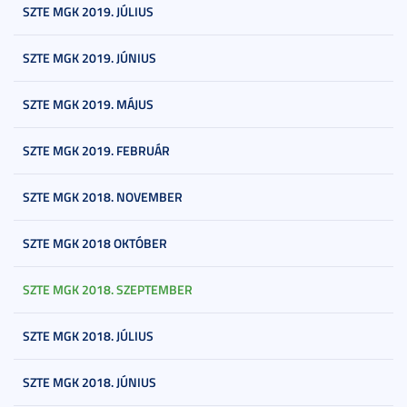
SZTE MGK 2019. JÚLIUS
SZTE MGK 2019. JÚNIUS
SZTE MGK 2019. MÁJUS
SZTE MGK 2019. FEBRUÁR
SZTE MGK 2018. NOVEMBER
SZTE MGK 2018 OKTÓBER
SZTE MGK 2018. SZEPTEMBER
SZTE MGK 2018. JÚLIUS
SZTE MGK 2018. JÚNIUS