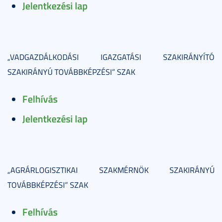
Jelentkezési lap
„VADGAZDÁLKODÁSI IGAZGATÁSI SZAKIRÁNYÍTÓ
SZAKIRÁNYÚ TOVÁBBKÉPZÉSI” SZAK
Felhívás
Jelentkezési lap
„AGRÁRLOGISZTIKAI SZAKMÉRNÖK SZAKIRÁNYÚ
TOVÁBBKÉPZÉSI” SZAK
Felhívás