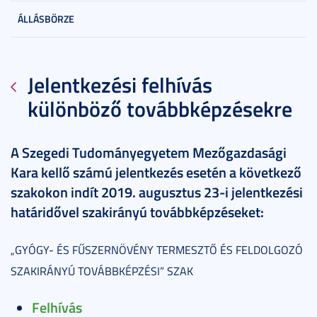
ÁLLÁSBÖRZE
Jelentkezési felhívás
különböző továbbképzésekre
A Szegedi Tudományegyetem Mezőgazdasági
Kara kellő számú jelentkezés esetén a következő
szakokon indít
2019. augusztus 23-i jelentkezési
határidővel szakirányú továbbképzéseket:
„GYÓGY- ÉS FŰSZERNÖVÉNY TERMESZTŐ ÉS FELDOLGOZÓ
SZAKIRÁNYÚ TOVÁBBKÉPZÉSI” SZAK
Felhívás