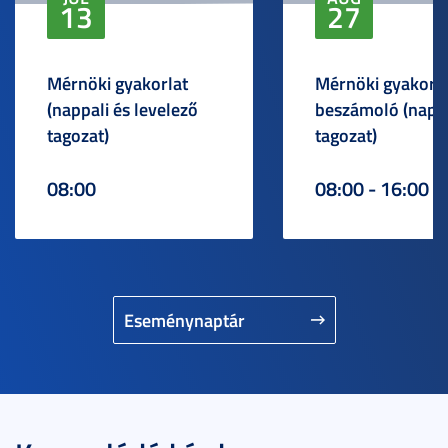
13
27
Mérnöki gyakorlat
Mérnöki gyakorlat
(nappali és levelező
beszámoló (napp
tagozat)
tagozat)
08:00
08:00 - 16:00
Eseménynaptár