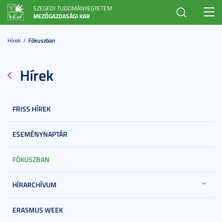
SZEGEDI TUDOMÁNYEGYETEM
Toggl
MEZŐGAZDASÁGI KAR
navig
Hírek
Fókuszban
Hírek
FRISS HÍREK
ESEMÉNYNAPTÁR
FÓKUSZBAN
HÍRARCHÍVUM
ERASMUS WEEK