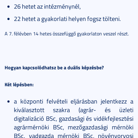
26 hetet az intézménynél,
22 hetet a gyakorlati helyen fogsz tölteni.
A 7. félévben 14 hetes összefüggő gyakorlaton veszel részt.
Hogyan kapcsolódhatsz be a duális képzésbe?
Két lépésben:
a központi felvételi eljárásban jelentkezz a
kiválasztott szakra (agrár- és üzleti
digitalizáció BSc, gazdasági és vidékfejlesztési
agrármérnöki BSc, mezőgazdasági mérnöki
BSc, vadgazda mérnöki BSc, növényorvosi