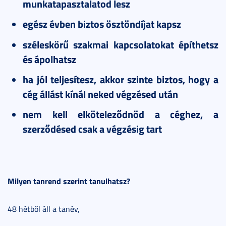
munkatapasztalatod lesz
egész évben biztos ösztöndíjat kapsz
széleskörű szakmai kapcsolatokat építhetsz
és ápolhatsz
ha jól teljesítesz, akkor szinte biztos, hogy a
cég állást kínál neked végzésed után
nem kell elköteleződnöd a céghez, a
szerződésed csak a végzésig tart
Milyen tanrend szerint tanulhatsz?
48 hétből áll a tanév,