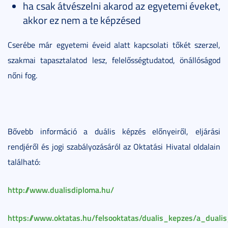
ha csak átvészelni akarod az egyetemi éveket,
akkor ez nem a te képzésed
Cserébe már egyetemi éveid alatt kapcsolati tőkét szerzel,
szakmai tapasztalatod lesz, felelősségtudatod, önállóságod
nőni fog.
Bővebb információ a duális képzés előnyeiről, eljárási
rendjéről és jogi szabályozásáról az Oktatási Hivatal oldalain
található:
http://www.dualisdiploma.hu/
https://www.oktatas.hu/felsooktatas/dualis_kepzes/a_dualis