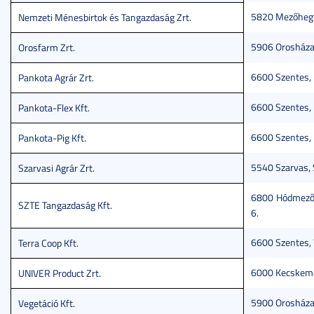
5820 Mezőhegye
Nemzeti Ménesbirtok és Tangazdaság Zrt.
5906 Orosháza,
Orosfarm Zrt.
6600 Szentes, K
Pankota Agrár Zrt.
6600 Szentes, K
Pankota-Flex Kft.
6600 Szentes, K
Pankota-Pig Kft.
5540 Szarvas, 
Szarvasi Agrár Zrt.
6800 Hódmezőv
SZTE Tangazdaság Kft.
6.
6600 Szentes, 
Terra Coop Kft.
6000 Kecskemét
UNIVER Product Zrt.
5900 Orosháza,
Vegetáció Kft.