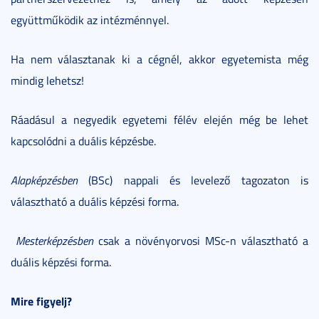
együttműködik az intézménnyel.
Ha nem választanak ki a cégnél, akkor egyetemista még
mindig lehetsz!
Ráadásul a negyedik egyetemi félév elején még be lehet
kapcsolódni a duális képzésbe.
Alapképzésben
(BSc) nappali és levelező tagozaton is
választható a duális képzési forma.
Mesterképzésben
csak a növényorvosi MSc-n választható a
duális képzési forma.
Mire figyelj?