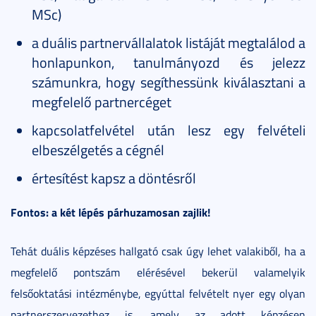
MSc)
a duális partnervállalatok listáját megtalálod a
honlapunkon, tanulmányozd és jelezz
számunkra, hogy segíthessünk kiválasztani a
megfelelő partnercéget
kapcsolatfelvétel után lesz egy felvételi
elbeszélgetés a cégnél
értesítést kapsz a döntésről
Fontos: a két lépés párhuzamosan zajlik!
Tehát duális képzéses hallgató csak úgy lehet valakiből, ha a
megfelelő pontszám elérésével bekerül valamelyik
felsőoktatási intézménybe, egyúttal felvételt nyer egy olyan
partnerszervezethez is, amely az adott képzésen