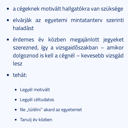
a cégeknek motivált hallgatókra van szüksége
elvárják az egyetemi mintatanterv szerinti
haladást
érdemes év közben megajánlott jegyeket
szerezned, így a vizsgaidőszakban – amikor
dolgoznod is kell a cégnél – kevesebb vizsgád
lesz
tehát:
Legyél motivált
Legyél céltudatos
Ne „túlélni” akard az egyetemet
Tanulj év közben