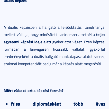
Duális képzés
A duális képzésben a hallgató a felsőoktatási tanulmányai
teljes
mellett vállalja, hogy minősített partnerszervezetnél a
egyetemi képzési ideje alatt
gyakorlatot végez. Ezen képzési
formában a lényegesen hosszabb vállalati gyakorlat
eredményeként a duális hallgató munkatapasztalatot szerez,
szakmai kompetenciáit pedig már a képzés alatt megerősíti.
Miért válaszd ezt a képzési formát?
friss diplomásként több éves