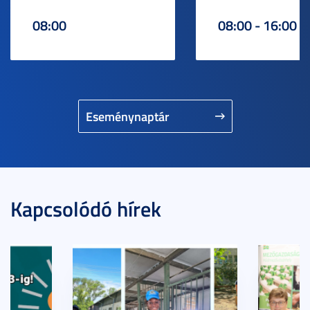
08:00
08:00 - 16:00
Eseménynaptár
Kapcsolódó hírek