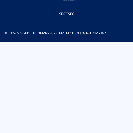
SEGÍTSÉG
© 2024 SZEGEDI TUDOMÁNYEGYETEM. MINDEN JOG FENNTARTVA.