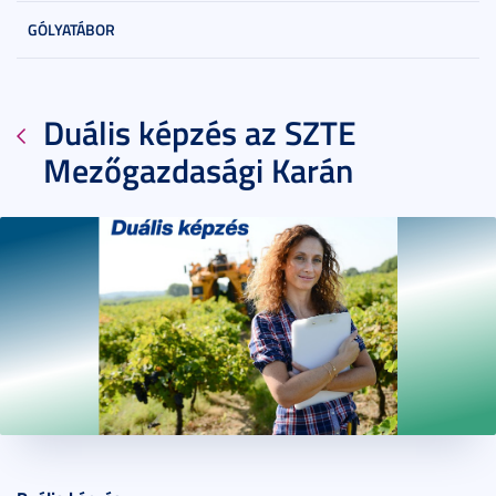
GÓLYATÁBOR
Duális képzés az SZTE
Mezőgazdasági Karán
2023. július 31.
4 perc