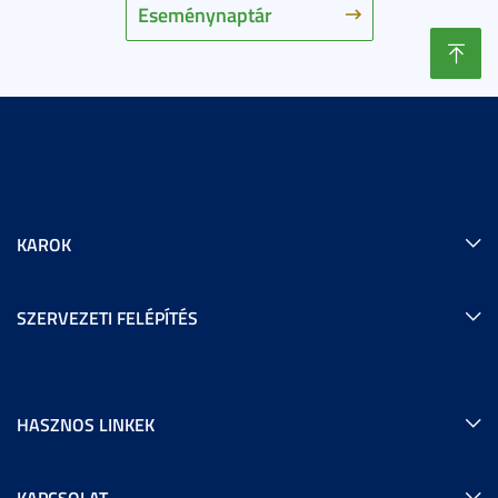
Eseménynaptár
KAROK
SZERVEZETI FELÉPÍTÉS
HASZNOS LINKEK
KAPCSOLAT