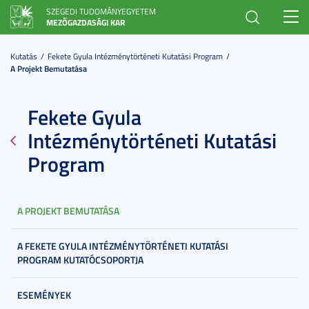
SZEGEDI TUDOMÁNYEGYETEM
Toggl
MEZŐGAZDASÁGI KAR
navig
Kutatás
Fekete Gyula Intézménytörténeti Kutatási Program
A Projekt Bemutatása
Fekete Gyula
Intézménytörténeti Kutatási
Program
A PROJEKT BEMUTATÁSA
A FEKETE GYULA INTÉZMÉNYTÖRTÉNETI KUTATÁSI
PROGRAM KUTATÓCSOPORTJA
ESEMÉNYEK