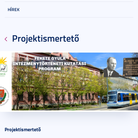
HÍREK
Projektismertető
2023. október 31.
1 perc
Projektismertető