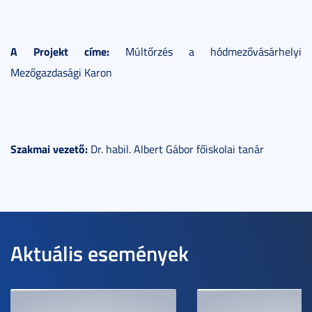
A Projekt címe:
Múltőrzés a hódmezővásárhelyi
Mezőgazdasági Karon
Szakmai vezető:
Dr. habil. Albert Gábor főiskolai tanár
Aktuális események