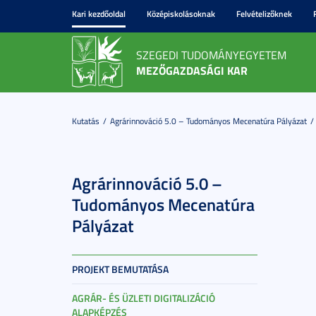
Kari kezdőoldal
Középiskolásoknak
Felvételizőknek
SZEGEDI TUDOMÁNYEGYETEM
MEZŐGAZDASÁGI KAR
Kutatás
Agrárinnováció 5.0 – Tudományos Mecenatúra Pályázat
Agrárinnováció 5.0 –
Tudományos Mecenatúra
Pályázat
PROJEKT BEMUTATÁSA
AGRÁR- ÉS ÜZLETI DIGITALIZÁCIÓ
ALAPKÉPZÉS