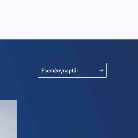
Eseménynaptár