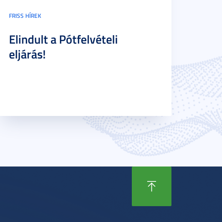
FRISS HÍREK
Elindult a Pótfelvételi
eljárás!