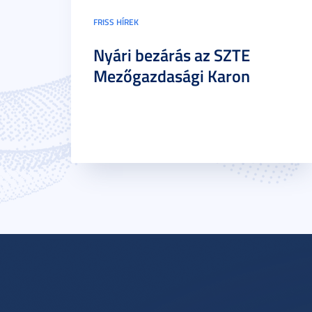
FRISS HÍREK
Nyári bezárás az SZTE
Mezőgazdasági Karon