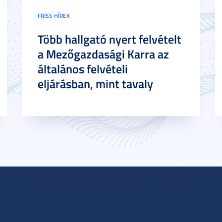
FRISS HÍREK
Több hallgató nyert felvételt
a Mezőgazdasági Karra az
általános felvételi
eljárásban, mint tavaly