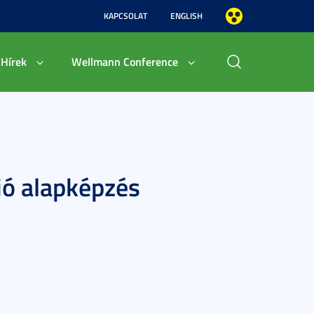
KAPCSOLAT
ENGLISH
Hírek
Wellmann Conference
ció alapképzés