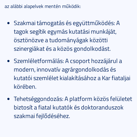
az alábbi alapelvek mentén működik:
Szakmai támogatás és együttműködés: A
tagok segítik egymás kutatási munkáját,
ösztönözve a tudományágak közötti
szinergiákat és a közös gondolkodást.
Szemléletformálás: A csoport hozzájárul a
modern, innovatív agrárgondolkodás és
kutatói szemlélet kialakításához a Kar fiataljai
körében.
Tehetséggondozás: A platform közös felületet
biztosít a fiatal kutatók és doktoranduszok
szakmai fejlődéséhez.