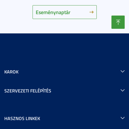
Eseménynaptár
KAROK
SZERVEZETI FELÉPÍTÉS
HASZNOS LINKEK