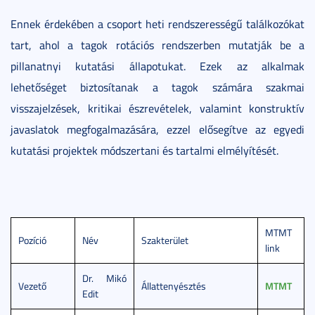
Ennek érdekében a csoport heti rendszerességű találkozókat
tart, ahol a tagok rotációs rendszerben mutatják be a
pillanatnyi kutatási állapotukat. Ezek az alkalmak
lehetőséget biztosítanak a tagok számára szakmai
visszajelzések, kritikai észrevételek, valamint konstruktív
javaslatok megfogalmazására, ezzel elősegítve az egyedi
kutatási projektek módszertani és tartalmi elmélyítését.
MTMT
Pozíció
Név
Szakterület
link
Dr. Mikó
Vezető
Állattenyésztés
MTMT
Edit