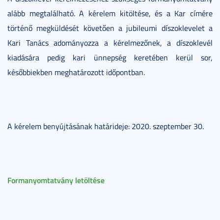
alább megtalálható. A kérelem kitöltése, és a Kar címére
történő megküldését követően a jubileumi díszoklevelet a
Kari Tanács adományozza a kérelmezőnek, a díszoklevél
kiadására pedig kari ünnepség keretében kerül sor,
későbbiekben meghatározott időpontban.
A kérelem benyújtásának határideje: 2020. szeptember 30.
Formanyomtatvány letöltése