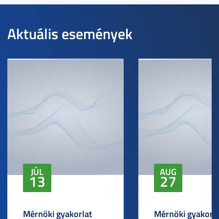
Aktuális események
JÚL
AUG
13
27
Mérnöki gyakorlat
Mérnöki gyakorlat