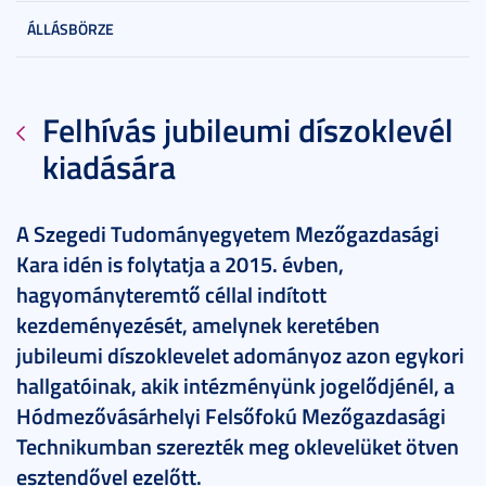
ÁLLÁSBÖRZE
Felhívás jubileumi díszoklevél
kiadására
A Szegedi Tudományegyetem Mezőgazdasági
Kara idén is folytatja a 2015. évben,
hagyományteremtő céllal indított
kezdeményezését, amelynek keretében
jubileumi díszoklevelet adományoz azon egykori
hallgatóinak, akik intézményünk jogelődjénél, a
Hódmezővásárhelyi Felsőfokú Mezőgazdasági
Technikumban szerezték meg oklevelüket ötven
esztendővel ezelőtt.