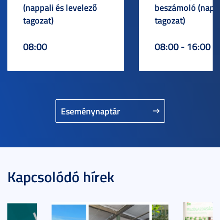
(nappali és levelező
beszámoló (napp
tagozat)
tagozat)
08:00
08:00 - 16:00
Eseménynaptár
Kapcsolódó hírek