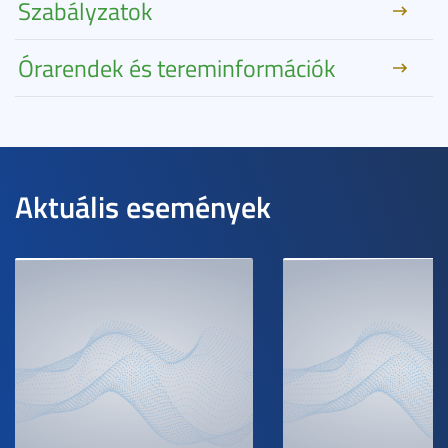
Szabályzatok
Órarendek és tereminformációk
Aktuális események