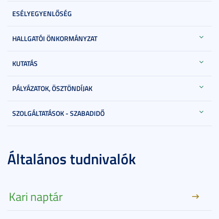
ESÉLYEGYENLŐSÉG
HALLGATÓI ÖNKORMÁNYZAT
KUTATÁS
PÁLYÁZATOK, ÖSZTÖNDÍJAK
SZOLGÁLTATÁSOK - SZABADIDŐ
Általános tudnivalók
Kari naptár