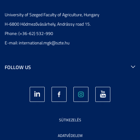
University of Szeged Faculty of Agriculture, Hungary
H-6800 Hódmezővásárhely, Andrássy road 15.
Phone: (+36-62) 532-990
E-mail:
international.mgk@szte.hu
FOLLOW US
SÜTIKEZELÉS
ADATVÉDELEM