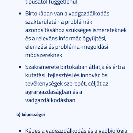
típusától függetlenül.
Birtokában van a vadgazdálkodás
szakterületén a problémák
azonosításához szükséges ismereteknek
és a releváns információgyűjtési,
elemzési és probléma-megoldási
módszereknek.
Szakismerete birtokában átlátja és érti a
kutatási, fejlesztési és innovációs
tevékenységek szerepét, célját az
agrárgazdaságban és a
vadgazdálkodásban.
b) képességei
Képes a vadgazdálkodás és a vadbiológia