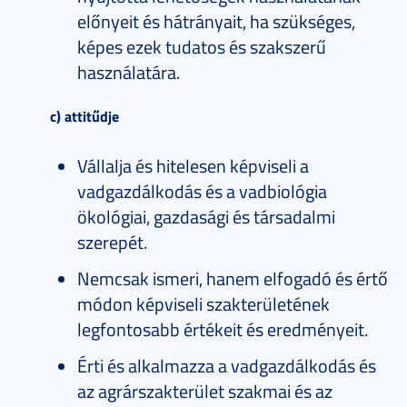
előnyeit és hátrányait, ha szükséges,
képes ezek tudatos és szakszerű
használatára.
c) attitűdje
Vállalja és hitelesen képviseli a
vadgazdálkodás és a vadbiológia
ökológiai, gazdasági és társadalmi
szerepét.
Nemcsak ismeri, hanem elfogadó és értő
módon képviseli szakterületének
legfontosabb értékeit és eredményeit.
Érti és alkalmazza a vadgazdálkodás és
az agrárszakterület szakmai és az