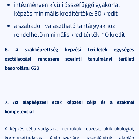
intézményen kívüli összefüggő gyakorlati
képzés minimális kreditértéke: 30 kredit
a szabadon választható tantárgyakhoz
rendelhető minimális kreditérték: 10 kredit
6. A szakképzettség képzési területek egységes
osztályozási rendszere szerinti tanulmányi területi
besorolása:
623
7. Az alapképzési szak képzési célja és a szakmai
kompetenciák
A képzés célja vadgazda mérnökök képzése, akik ökológiai,
környezettudatos, élelmiszerlánc szemléletük alapján