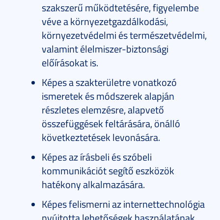
szakszerű működtetésére, figyelembe
véve a környezetgazdálkodási,
környezetvédelmi és természetvédelmi,
valamint élelmiszer-biztonsági
előírásokat is.
Képes a szakterületre vonatkozó
ismeretek és módszerek alapján
részletes elemzésre, alapvető
összefüggések feltárására, önálló
következtetések levonására.
Képes az írásbeli és szóbeli
kommunikációt segítő eszközök
hatékony alkalmazására.
Képes felismerni az internettechnológia
nyújtotta lehetőségek használatának