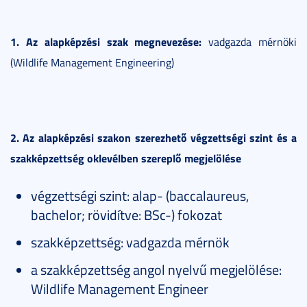
1. Az alapképzési szak megnevezése:
vadgazda mérnöki
(Wildlife Management Engineering)
2. Az alapképzési szakon szerezhető végzettségi szint és a
szakképzettség oklevélben szereplő megjelölése
végzettségi szint: alap- (baccalaureus,
bachelor; rövidítve: BSc-) fokozat
szakképzettség: vadgazda mérnök
a szakképzettség angol nyelvű megjelölése:
Wildlife Management Engineer