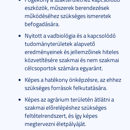
eszközök, műszerek berendezések
működéséhez szükséges ismeretek
befogadására.
Nyitott a vadbiológia és a kapcsolódó
tudományterületek alapvető
eredményeinek és jellemzőinek hiteles
közvetítésére szakmai és nem szakmai
célcsoportok számára egyaránt.
Képes a hatékony önképzésre, az ehhez
szükséges források felkutatására.
Képes az agrárium területén átlátni a
szakmai előrelépéshez szükséges
feltételrendszert, és így képes
megtervezni életpályáját.