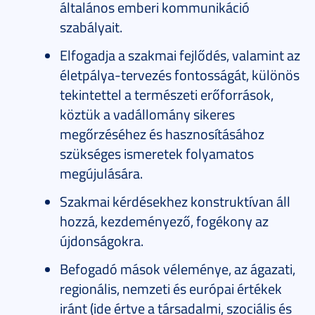
általános emberi kommunikáció
szabályait.
Elfogadja a szakmai fejlődés, valamint az
életpálya-tervezés fontosságát, különös
tekintettel a természeti erőforrások,
köztük a vadállomány sikeres
megőrzéséhez és hasznosításához
szükséges ismeretek folyamatos
megújulására.
Szakmai kérdésekhez konstruktívan áll
hozzá, kezdeményező, fogékony az
újdonságokra.
Befogadó mások véleménye, az ágazati,
regionális, nemzeti és európai értékek
iránt (ide értve a társadalmi, szociális és