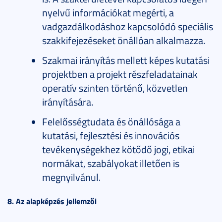
nyelvű információkat megérti, a
vadgazdálkodáshoz kapcsolódó speciális
szakkifejezéseket önállóan alkalmazza.
Szakmai irányítás mellett képes kutatási
projektben a projekt részfeladatainak
operatív szinten történő, közvetlen
irányítására.
Felelősségtudata és önállósága a
kutatási, fejlesztési és innovációs
tevékenységekhez kötődő jogi, etikai
normákat, szabályokat illetően is
megnyilvánul.
8. Az alapképzés jellemzői