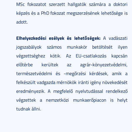
MSc fokozatot szerzett hallgatók számára a doktori
képzés és a PhD fokozat megszerzésének lehetősége is
adott.
Elhelyezkedési esélyek és lehetőségek:
A vadászati
jogszabályok számos munkakör betöltését ilyen
végzettséghez kötik. Az EU-csatlakozás kapcsán
előtérbe kerültek az agrár-könyezetvédelmi,
természetvédelmi és -megőrzési kérdések, amik a
felkészült vadgazda mérnökök iránti igény növekedését
eredményezik. A megfelelő nyelvtudással rendelkező
végzettek a nemzetközi munkaerőpiacon is helyt
tudnak állni.