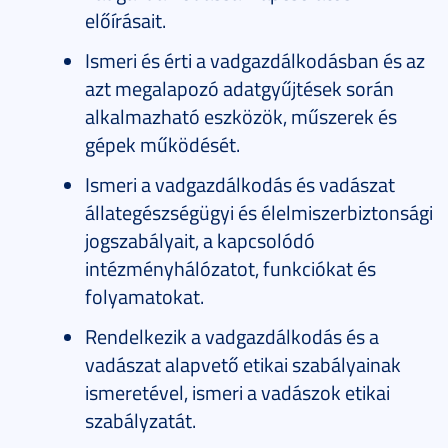
előírásait.
Ismeri és érti a vadgazdálkodásban és az
azt megalapozó adatgyűjtések során
alkalmazható eszközök, műszerek és
gépek működését.
Ismeri a vadgazdálkodás és vadászat
állategészségügyi és élelmiszerbiztonsági
jogszabályait, a kapcsolódó
intézményhálózatot, funkciókat és
folyamatokat.
Rendelkezik a vadgazdálkodás és a
vadászat alapvető etikai szabályainak
ismeretével, ismeri a vadászok etikai
szabályzatát.