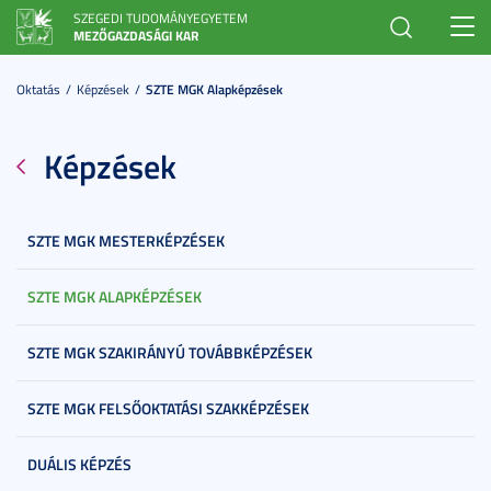
SZEGEDI TUDOMÁNYEGYETEM
Toggl
MEZŐGAZDASÁGI KAR
navig
Oktatás
Képzések
SZTE MGK Alapképzések
Képzések
SZTE MGK MESTERKÉPZÉSEK
SZTE MGK ALAPKÉPZÉSEK
SZTE MGK SZAKIRÁNYÚ TOVÁBBKÉPZÉSEK
SZTE MGK FELSŐOKTATÁSI SZAKKÉPZÉSEK
DUÁLIS KÉPZÉS