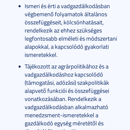
Ismeri és érti a vadgazdálkodásban
végbemenő folyamatok általános
összefüggéseit, kölcsönhatásait,
rendelkezik az ehhez szükséges
legfontosabb elméleti és módszertani
alapokkal, a kapcsolódó gyakorlati
ismeretekkel.
Tájékozott az agrárpolitikához és a
vadgazdálkodáshoz kapcsolódó
(támogatási, adózási) szakpolitikák
alapvető funkciói és összefüggései
vonatkozásában. Rendelkezik a
vadgazdálkodásban alkalmazható
menedzsment-ismeretekkel a
gazdálkodó egység méretétől és