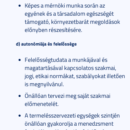
Képes a mérnöki munka során az
egyének és a társadalom egészségét
támogató, környezetbarát megoldások
előnyben részesítésére.
d) autonómiája és felelőssége
Felelősségtudata a munkájával és
magatartásával kapcsolatos szakmai,
jogi, etikai normákat, szabályokat illetően
is megnyilvánul.
Önállóan tervezi meg saját szakmai
előmenetelét.
A termelésszervezeti egységek szintjén
önállóan gyakorolja a menedzsment