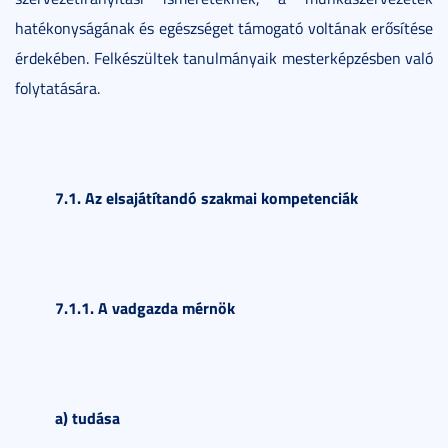
hatékonyságának és egészséget támogató voltának erősítése
érdekében. Felkészültek tanulmányaik mesterképzésben való
folytatására.
7.1. Az elsajátítandó szakmai kompetenciák
7.1.1. A vadgazda mérnök
a) tudása