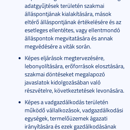
adatgyűjtések területén szakmai
álláspontjának kialakítására, mások
eltérő álláspontjának értékelésére és az
esetleges ellentétes, vagy ellentmondó
álláspontok megvitatására és annak
megvédésére a viták során.
Képes eljárások megtervezésére,
lebonyolítására, erőforrások elosztására,
szakmai döntéseket megalapozó
javaslatok kidolgozásában való
részvételre, következtetések levonására.
Képes a vadgazdálkodás területén
működő vállalkozások, vadgazdálkodási
egységek, termelőüzemek ágazati
irányítására és ezek gazdálkodásának