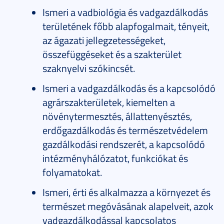
Ismeri a vadbiológia és vadgazdálkodás
területének főbb alapfogalmait, tényeit,
az ágazati jellegzetességeket,
összefüggéseket és a szakterület
szaknyelvi szókincsét.
Ismeri a vadgazdálkodás és a kapcsolódó
agrárszakterületek, kiemelten a
növénytermesztés, állattenyésztés,
erdőgazdálkodás és természetvédelem
gazdálkodási rendszerét, a kapcsolódó
intézményhálózatot, funkciókat és
folyamatokat.
Ismeri, érti és alkalmazza a környezet és
természet megóvásának alapelveit, azok
vadgazdálkodással kapcsolatos