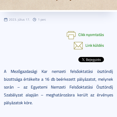
2023. július 17.
1 perc
Cikk nyomtatás
Link küldés
A Mezőgazdasági Kar nemzeti felsőoktatási ösztöndíj
bizottsága értékelte a 16 db beérkezett pályázatot, melynek
során – az Egyetemi Nemzeti Felsőoktatási Ösztöndíj
Szabályzat alapján – meghatározásra került az érvényes
pályázatok köre.