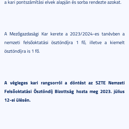
a kari pontszámítási elvek alapján és sorba rendezte azokat.
A Mezőgazdasági Kar kerete a 2023/2024-es tanévben a
nemzeti felsőoktatási ösztöndíjra 1 fő, illetve a kiemelt
ösztöndíjra is 1 fő.
A végleges kari rangsorról a döntést az SZTE Nemzeti
Felsőoktatási Ösztöndíj Bizottság hozta meg 2023. július
12-ei ülésén.