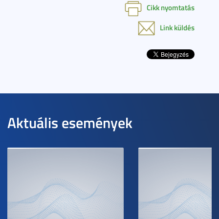
Cikk nyomtatás
Link küldés
Aktuális események