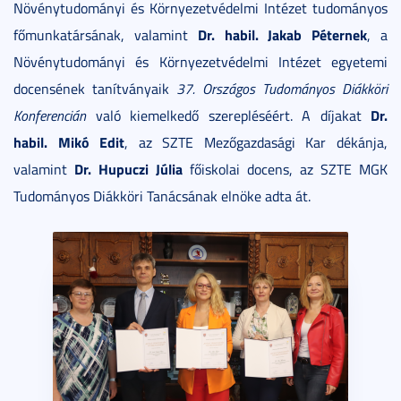
Növénytudományi és Környezetvédelmi Intézet tudományos
Dr. habil. Jakab Péternek
főmunkatársának, valamint
, a
Növénytudományi és Környezetvédelmi Intézet egyetemi
docensének tanítványaik
37. Országos Tudományos Diákköri
Dr.
Konferencián
való kiemelkedő szerepléséért. A díjakat
habil. Mikó Edit
, az SZTE Mezőgazdasági Kar dékánja,
Dr. Hupuczi Júlia
valamint
főiskolai docens, az SZTE MGK
Tudományos Diákköri Tanácsának elnöke adta át.