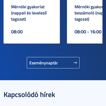
Mérnöki gyakorlat
Mérnöki gyakorlat
(nappali és levelező
beszámoló (napp
tagozat)
tagozat)
08:00
08:00 - 16:00
Eseménynaptár
Kapcsolódó hírek