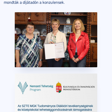
mondták a díjátadón a konzulensek.