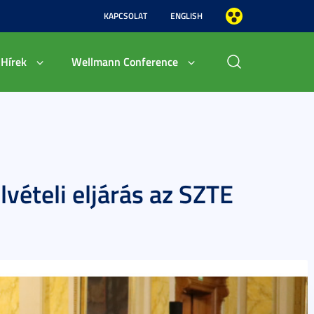
KAPCSOLAT
ENGLISH
Hírek
Wellmann Conference
lvételi eljárás az SZTE