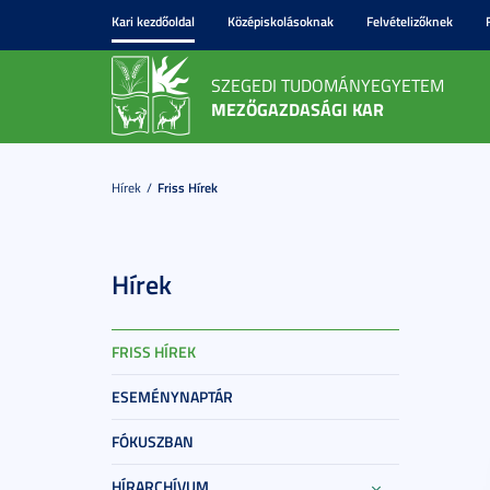
Kari kezdőoldal
Középiskolásoknak
Felvételizőknek
SZEGEDI TUDOMÁNYEGYETEM
MEZŐGAZDASÁGI KAR
Hírek
Friss Hírek
Hírek
FRISS HÍREK
ESEMÉNYNAPTÁR
FÓKUSZBAN
HÍRARCHÍVUM