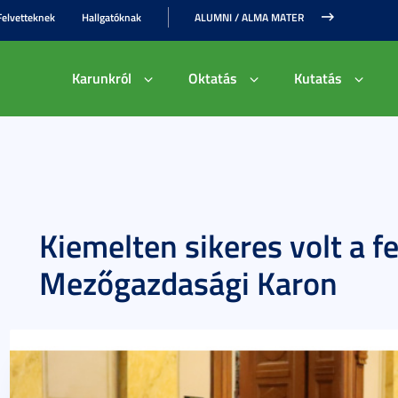
Felvetteknek
Hallgatóknak
ALUMNI / ALMA MATER
Karunkról
Oktatás
Kutatás
Kiemelten sikeres volt a fe
Mezőgazdasági Karon