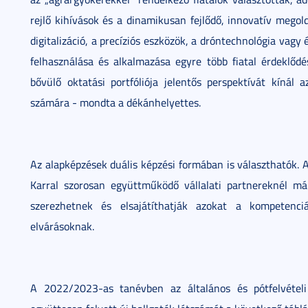
rejlő kihívások és a dinamikusan fejlődő, innovatív megold
digitalizáció, a precíziós eszközök, a dróntechnológia vagy
felhasználása és alkalmazása egyre több fiatal érdeklődé
bővülő oktatási portfóliója jelentős perspektívát kínál a
számára - mondta a dékánhelyettes.
Az alapképzések duális képzési formában is választhatók. A
Karral szorosan együttműködő vállalati partnereknél má
szerezhetnek és elsajátíthatják azokat a kompetenci
elvárásoknak.
A 2022/2023-as tanévben az általános és pótfelvételi