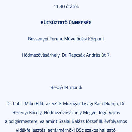
11.30 órától:
BÚCSÚZTATÓ ÜNNEPSÉG
Bessenyei Ferenc Művelődési Központ
Hódmezővásárhely, Dr. Rapcsák András út 7.
Beszédet mond:
Dr. habil. Mikó Edit, az SZTE Mezőgazdasági Kar dékánja, Dr.
Berényi Károly, Hódmezővásárhely Megyei Jogú Város
alpolgármestere, valamint Szalai Balázs József III. évfolyamos
vidékfejlesztési agrármérnöki BSc szakos hallgató.