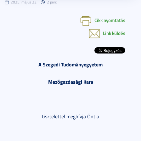
2025. május 23.
2 perc
Cikk nyomtatás
Link küldés
A Szegedi Tudományegyetem
Mezőgazdasági Kara
tisztelettel meghívja Önt a