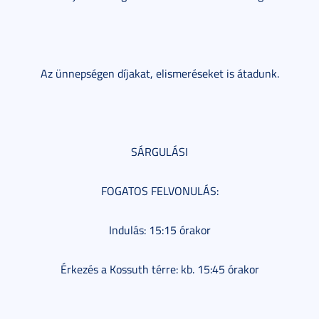
Az ünnepségen díjakat, elismeréseket is átadunk.
SÁRGULÁSI
FOGATOS FELVONULÁS:
Indulás: 15:15 órakor
Érkezés a Kossuth térre: kb. 15:45 órakor