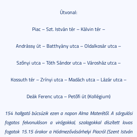
Útvonal:
Piac – Szt. István tér – Kálvin tér –
Andrássy út – Batthyány utca – Oldalkosár utca –
Szőnyi utca – Tóth Sándor utca – Városház utca –
Kossuth tér – Zrínyi utca – Madách utca – Lázár utca –
Deák Ferenc utca – Petőfi út (Kollégium)
154 hallgató búcsúzik ezen a napon Alma Materétől. A sárgulási
fogatos felvonuláson a virágokkal, szalagokkal díszített lovas
fogatok 15.15 órakor a Hódmezővásárhelyi Piacról (Szent István