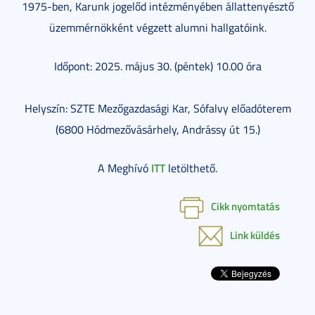
1975-ben, Karunk jogelőd intézményében állattenyésztő
üzemmérnökként végzett alumni hallgatóink.
Időpont: 2025. május 30. (péntek) 10.00 óra
Helyszín: SZTE Mezőgazdasági Kar, Sófalvy előadóterem
(6800 Hódmezővásárhely, Andrássy út 15.)
ITT
A Meghívó
letölthető.
Cikk nyomtatás
Link küldés