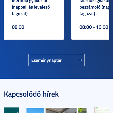
Mérnöki gyakorlat
Mérnöki gyakorlat
(nappali és levelező
beszámoló (napp
tagozat)
tagozat)
08:00
08:00 - 16:00
Eseménynaptár
Kapcsolódó hírek