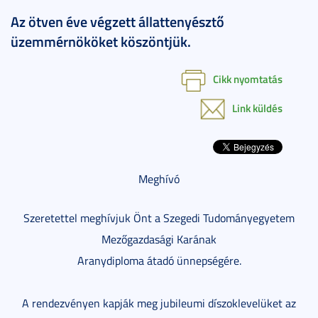
Az ötven éve végzett állattenyésztő
üzemmérnököket köszöntjük.
Cikk nyomtatás
Link küldés
Meghívó
Szeretettel meghívjuk Önt a Szegedi Tudományegyetem
Mezőgazdasági Karának
Aranydiploma átadó ünnepségére.
A rendezvényen kapják meg jubileumi díszoklevelüket az