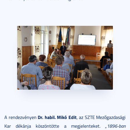
Dr. habil. Mikó Edit
A rendezvényen
, az SZTE Mezőgazdasági
Kar dékánja köszöntötte a megjelenteket. „
1896-ban