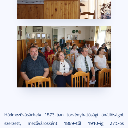
Hódmezővásárhely 1873-ban törvényhatósági önállóságot
szerzett, mezővárosként 1869-től 1910-ig 27%-os