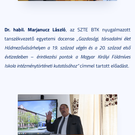
Dr. habil. Marjanucz László
, az SZTE BTK nyugalmazott
tanszékvezető egyetemi docense „
Gazdasági, társadalmi élet
Hódmezővásárhelyen a 19. század végén és a 20. század első
évtizedeiben – érintkezési pontok a Magyar Királyi Földmíves
Iskola intézménytörténeti kutatásához”
címmel tartott előadást.