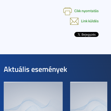
Cikk nyomtatás
Link küldés
Aktuális események