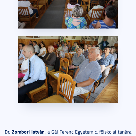
Dr. Zombori István
, a Gál Ferenc Egyetem c. főiskolai tanára