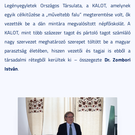
Legényegyletek Országos Társulata, a KALOT, amelynek
egyik célkitűzése a „műveltebb falu” megteremtése volt, ők
vezették be a dán mintára megvalósított népfőiskolát. A
KALOT, mint több százezer tagot és pártoló tagot számláló
nagy szervezet meghatározó szerepet töltött be a magyar
parasztság életében, hiszen vezetői és tagjai is ebből a
Dr. Zombori
társadalmi rétegből kerültek ki – összegezte
István
.