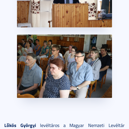
Lőkös Györgyi
levéltáros a Magyar Nemzeti Levéltár