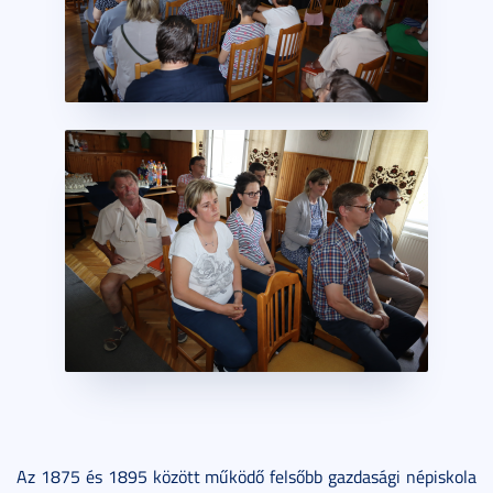
Az 1875 és 1895 között működő felsőbb gazdasági népiskola