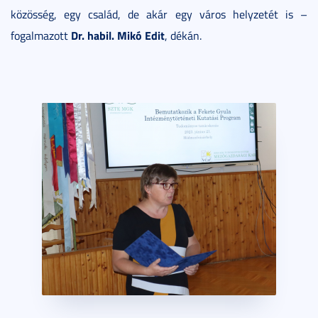
közösség, egy család, de akár egy város helyzetét is –
Dr. habil. Mikó Edit
fogalmazott
, dékán.