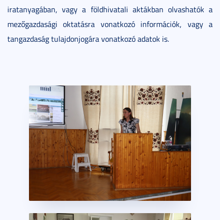
iratanyagában, vagy a földhivatali aktákban olvashatók a
mezőgazdasági oktatásra vonatkozó információk, vagy a
tangazdaság tulajdonjogára vonatkozó adatok is.