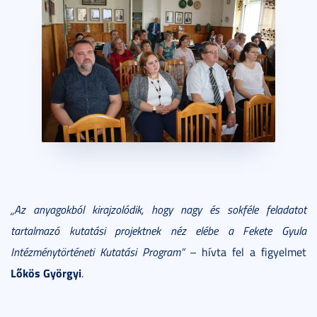
„Az anyagokból kirajzolódik, hogy nagy és sokféle feladatot
tartalmazó kutatási projektnek néz elébe a
Fekete Gyula
Intézménytörténeti Kutatási Program”
– hívta fel a figyelmet
Lőkös Györgyi
.