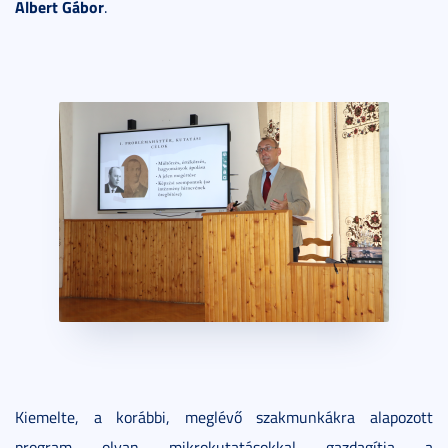
Albert Gábor
.
Kiemelte, a korábbi, meglévő szakmunkákra alapozott
program olyan mikrokutatásokkal gazdagítja a