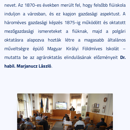
nevet. Az 1870-es években merült fel, hogy felsőbb fiúiskola
induljon a városban, és ez kapjon gazdasági aspektust. A
hároméves gazdasági képzés 1875-ig működött és oktatott
mezőgazdasági ismereteket a fiúknak, majd a polgári
oktatásra alapozva hozták létre a magasabb általános
műveltségre épülő Magyar Királyi Földmíves Iskolát –
Dr.
mutatta be az agrároktatás elindulásának előzményeit
habil. Marjanucz László
.