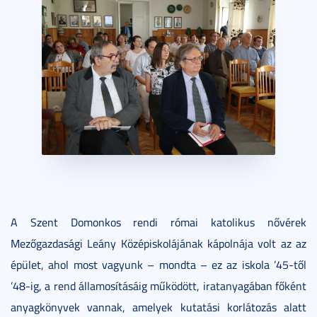
A Szent Domonkos rendi római katolikus nővérek
Mezőgazdasági Leány Középiskolájának kápolnája volt az az
épület, ahol most vagyunk – mondta – ez az iskola ’45-től
’48-ig, a rend államosításáig működött, iratanyagában főként
anyagkönyvek vannak, amelyek kutatási korlátozás alatt