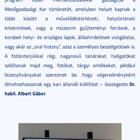
Mezőgazdasági Kar történetét, amelyben helyet kapnak a
többi között a művelődéstörténeti, helytörténeti
kitekintések, vagy a múzeumi gyűjteményi források, a
korabeli helyi- és országos lapok, álláshirdetések vizsgálatai,
vagy akár az „oral history”, azaz a személyes beszélgetések is.
A fotóinterjúkkal régi, nagynevű tanárokat, hallgatókat
szólítanak majd meg, fotókat, tárgyi emlékeket, például
bizonyítványokat szereznek be, hogy végeredményként
Dr.
létrehozhassanak egy kari állandó kiállítást – összegezte
habil. Albert Gábor
.