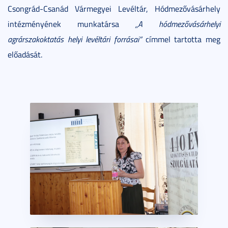
Csongrád-Csanád Vármegyei Levéltár, Hódmezővásárhely
intézményének munkatársa
„A hódmezővásárhelyi
agrárszakoktatás helyi levéltári forrásai”
címmel tartotta meg
előadását.