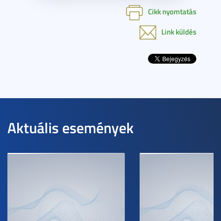
Cikk nyomtatás
Link küldés
Aktuális események