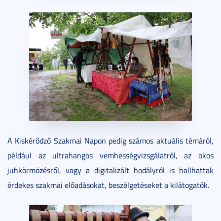
A Kiskérődző Szakmai Napon pedig számos aktuális témáról,
például az ultrahangos vemhességvizsgálatról, az okos
juhkörmözésről, vagy a digitalizált hodályról is hallhattak
érdekes szakmai előadásokat, beszélgetéseket a kilátogatók.