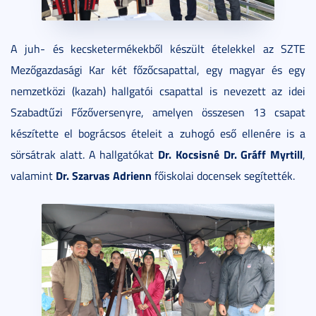
A juh- és kecsketermékekből készült ételekkel az SZTE
Mezőgazdasági Kar két főzőcsapattal, egy magyar és egy
nemzetközi (kazah) hallgatói csapattal is nevezett az idei
Szabadtűzi Főzőversenyre, amelyen összesen 13 csapat
készítette el bográcsos ételeit a zuhogó eső ellenére is a
Dr. Kocsisné Dr. Gráff Myrtill
sörsátrak alatt. A hallgatókat
,
Dr. Szarvas Adrienn
valamint
főiskolai docensek segítették.