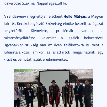
Kiskérődző Szakmai Nappal egészült ki.
Holló Mátyás
A rendezvény megnyitóján elsőként
, a Magyar
Juh- és Kecsketenyésztő Szövetség elnöke beszélt az ágazat
helyzetéről. Kiemelete, problémák vannak a
takarmányellátással valamint a legelők helyzetével.
Ugyanakkor szükség van az ilyen találkozókra is, mint a
Juhásztalálkozó, amikor az állattartók megállhatnak egy
kicsit és bemutathatják eredményeiket.