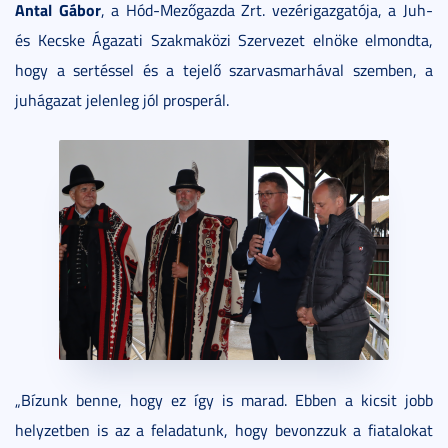
Antal Gábor
, a Hód-Mezőgazda Zrt. vezérigazgatója, a Juh-
és Kecske Ágazati Szakmaközi Szervezet elnöke elmondta,
hogy a sertéssel és a tejelő szarvasmarhával szemben, a
juhágazat jelenleg jól prosperál.
„Bízunk benne, hogy ez így is marad. Ebben a kicsit jobb
helyzetben is az a feladatunk, hogy bevonzzuk a fiatalokat