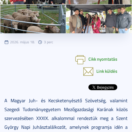
2026. május 18.
3 perc
Cikk nyomtatás
Link küldés
A Magyar Juh- és Kecsketenyésztő Szövetség, valamint
Szegedi Tudományegyetem Mezőgazdasági Karának közös
szervezésében XXXIX. alkalommal rendeztük meg a Szent
György Napi Juhásztalálkozót, amelynek programja idén a