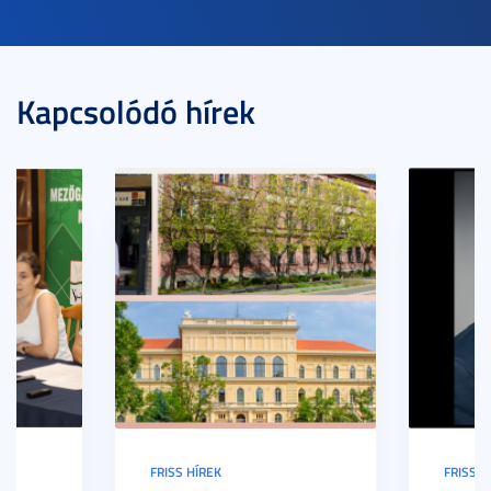
Kapcsolódó hírek
FRISS HÍREK
FRISS H