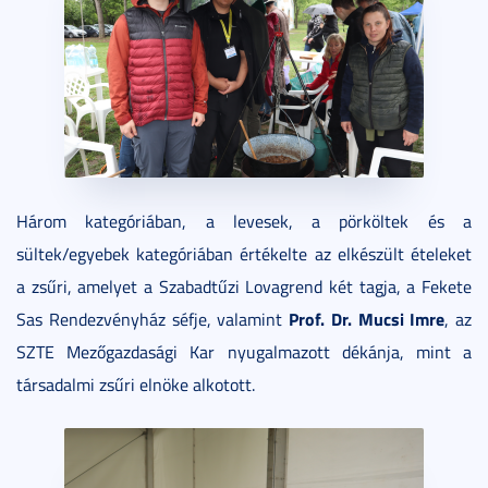
Három kategóriában, a levesek, a pörköltek és a
sültek/egyebek kategóriában értékelte az elkészült ételeket
a zsűri, amelyet a Szabadtűzi Lovagrend két tagja, a Fekete
Prof. Dr. Mucsi Imre
Sas Rendezvényház séfje, valamint
, az
SZTE Mezőgazdasági Kar nyugalmazott dékánja, mint a
társadalmi zsűri elnöke alkotott.