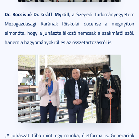
Dr. Kocsisné Dr. Gráff Myrtill
, a Szegedi Tudományegyetem
Mezőgazdasági Karának főiskolai docense a megnyitón
elmondta, hogy a juhásztalálkozó nemcsak a szakmáról szól,
hanem a hagyományokról és az összetartozásról is.
„A juhászat több mint egy munka, életforma is. Generációk