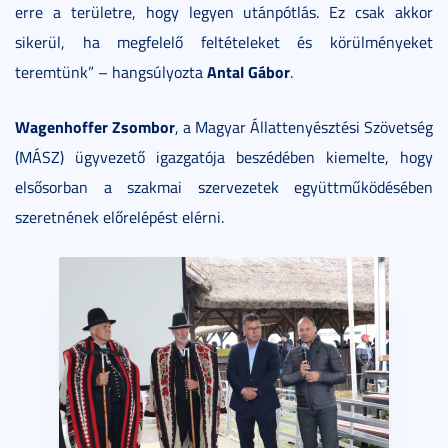
erre a területre, hogy legyen utánpótlás. Ez csak akkor
sikerül, ha megfelelő feltételeket és körülményeket
Antal Gábor
teremtünk” – hangsúlyozta
.
Wagenhoffer Zsombor
, a Magyar Állattenyésztési Szövetség
(MÁSZ) ügyvezető igazgatója beszédében kiemelte, hogy
elsősorban a szakmai szervezetek együttműködésében
szeretnének előrelépést elérni.