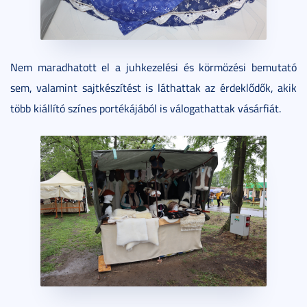
Nem maradhatott el a juhkezelési és körmözési bemutató
sem, valamint sajtkészítést is láthattak az érdeklődők, akik
több kiállító színes portékájából is válogathattak vásárfiát.