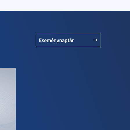
Eseménynaptár