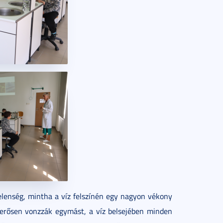
jelenség, mintha a víz felszínén egy nagyon vékony
erősen vonzzák egymást, a víz belsejében minden