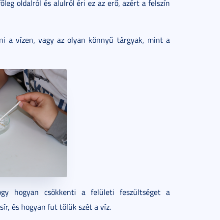
eg oldalról és alulról éri ez az erő, azért a felszín
rni a vízen, vagy az olyan könnyű tárgyak, mint a
ogy hogyan csökkenti a felületi feszültséget a
ír, és hogyan fut tőlük szét a víz.