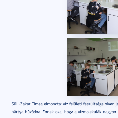
Süli-Zakar Tímea elmondta: víz felületi feszültsége olyan 
hártya húzódna. Ennek oka, hogy a vízmolekulák nagyon 