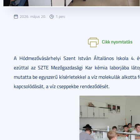
2026. május 20.
1 perc
Cikk nyomtatás
A Hódmezővásárhelyi Szent István Általános Iskola 4. 
ezúttal az SZTE Mezőgazdasági Kar kémia laborjába látog
mutatta be egyszerű kísérletekkel a víz molekulák alkotta fe
kapcsolódását, a víz cseppekbe rendeződését.