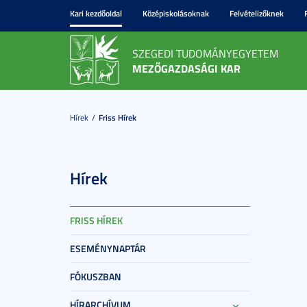
Kari kezdőoldal
Középiskolásoknak
Felvételizőknek
SZEGEDI TUDOMÁNYEGYETEM
MEZŐGAZDASÁGI KAR
Hírek
Friss Hírek
Hírek
FRISS HÍREK
ESEMÉNYNAPTÁR
FÓKUSZBAN
HÍRARCHÍVUM