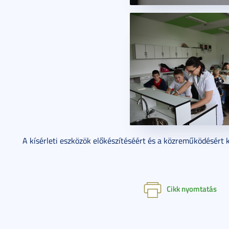
A kísérleti eszközök előkészítéséért és a közreműködésért
Cikk nyomtatás