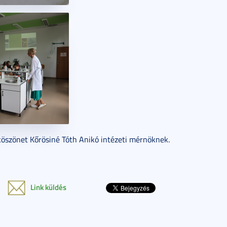
 köszönet Kőrösiné Tóth Anikó intézeti mérnöknek.
Link küldés