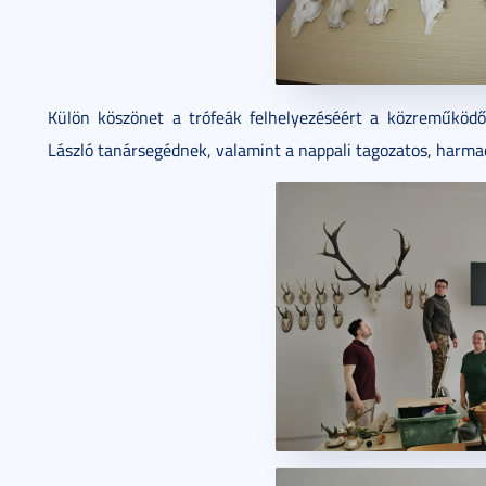
Külön köszönet a trófeák felhelyezéséért a közreműködő
László tanársegédnek, valamint a nappali tagozatos, harm