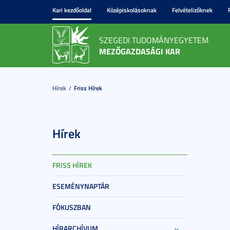
Kari kezdőoldal
Középiskolásoknak
Felvételizőknek
SZEGEDI TUDOMÁNYEGYETEM
MEZŐGAZDASÁGI KAR
Hírek
Friss Hírek
Hírek
FRISS HÍREK
ESEMÉNYNAPTÁR
FÓKUSZBAN
HÍRARCHÍVUM