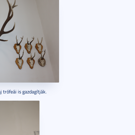
 trófeái is gazdagítják.