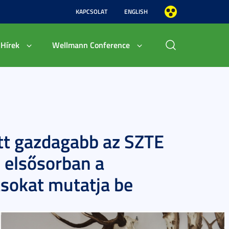
KAPCSOLAT
ENGLISH
Hírek
Wellmann Conference
tt gazdagabb az SZTE
 elsősorban a
ásokat mutatja be