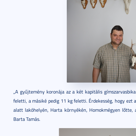
„A gyűjtemény koronája az a két kapitális gímszarvasbika
feletti, a másiké pedig 11 kg feletti. Érdekesség, hogy ezt
alatt lakóhelyén, Harta környékén, Homokmégyen lőtte, 
Barta Tamás.