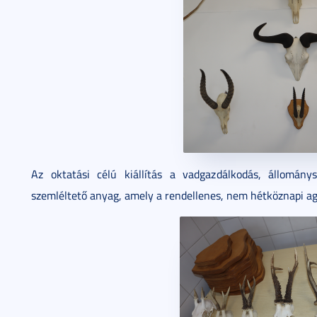
Az oktatási célú kiállítás a vadgazdálkodás, állomány
szemléltető anyag, amely a rendellenes, nem hétköznapi a