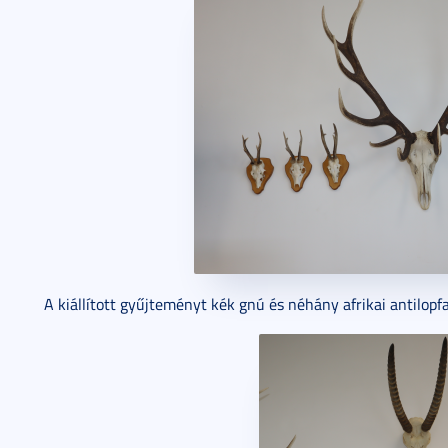
A kiállított gyűjteményt kék gnú és néhány afrikai antilopfaj