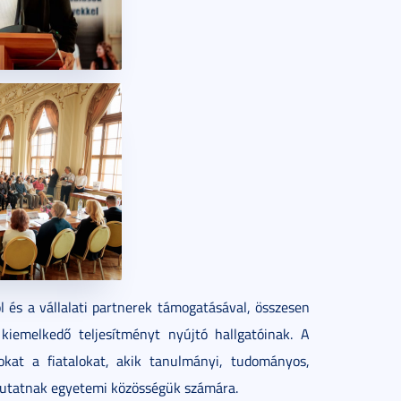
és a vállalati partnerek támogatásával, összesen
kiemelkedő teljesítményt nyújtó hallgatóinak. A
okat a fiatalokat, akik tanulmányi, tudományos,
mutatnak egyetemi közösségük számára.