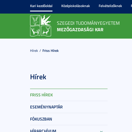
Kari kezdőoldal
Középiskolásoknak
Felvételizőknek
SZEGEDI TUDOMÁNYEGYETEM
MEZŐGAZDASÁGI KAR
Hírek
Friss Hírek
Hírek
FRISS HÍREK
ESEMÉNYNAPTÁR
FÓKUSZBAN
HÍRARCHÍVUM