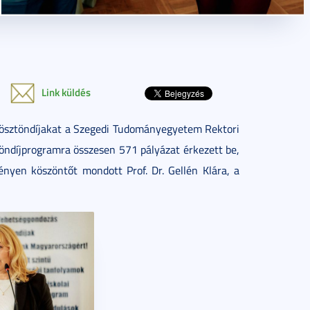
Link küldés
i ösztöndíjakat a Szegedi Tudományegyetem Rektori
öndíjprogramra összesen 571 pályázat érkezett be,
nyen köszöntőt mondott Prof. Dr. Gellén Klára, a