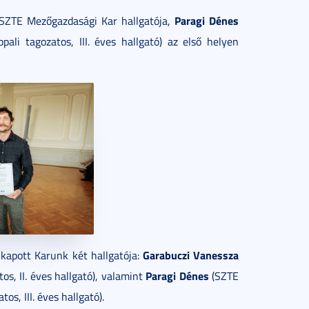
Paragi Dénes
SZTE Mezőgazdasági Kar hallgatója,
ali tagozatos, III. éves hallgató) az első helyen
Garabuczi Vanessza
 kapott Karunk két hallgatója:
Paragi Dénes
, II. éves hallgató), valamint
(SZTE
os, III. éves hallgató).