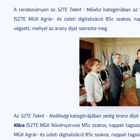
A rendezvényen az
SZTE Talent - Művész
kategóriában az 
(SZTE MGK Agrár- és üzleti digitalizáció BSc szakos, napp
végzett, mellyel az arany díjat szerezte meg.
Az
SZTE Talent - Kiválósági
kategóriájában pedig bronz díjat
Klára
(SZTE MGK Növényorvosi MSc szakos, nappali tagozatos
MGK Agrár- és üzleti digitalizáció BSc szakos, nappali tagozat