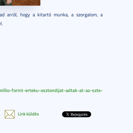
 ad arról, hogy a kitartó munka, a szorgalom, a
l.
illio-forint-erteku-osztondijat-adtak-at-az-szte-
Link küldés