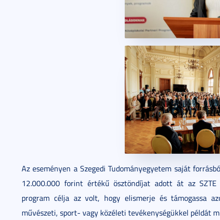
Az eseményen a Szegedi Tudományegyetem saját forrásból 
12.000.000 forint értékű ösztöndíjat adott át az SZTE 
program célja az volt, hogy elismerje és támogassa az
művészeti, sport- vagy közéleti tevékenységükkel példát 