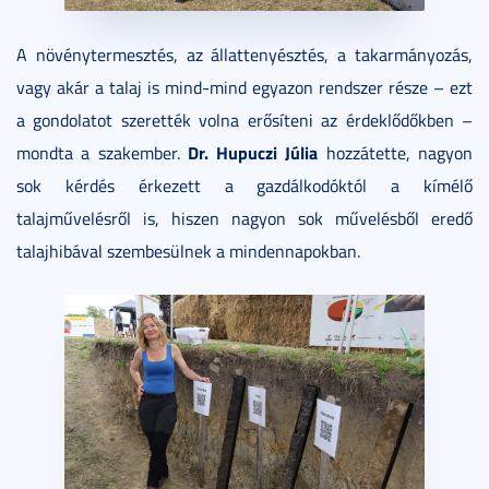
A növénytermesztés, az állattenyésztés, a takarmányozás,
vagy akár a talaj is mind-mind egyazon rendszer része – ezt
a gondolatot szerették volna erősíteni az érdeklődőkben –
Dr. Hupuczi Júlia
mondta a szakember.
hozzátette, nagyon
sok kérdés érkezett a gazdálkodóktól a kímélő
talajművelésről is, hiszen nagyon sok művelésből eredő
talajhibával szembesülnek a mindennapokban.