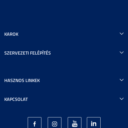
KAROK
SZERVEZETI FELÉPÍTÉS
HASZNOS LINKEK
KAPCSOLAT