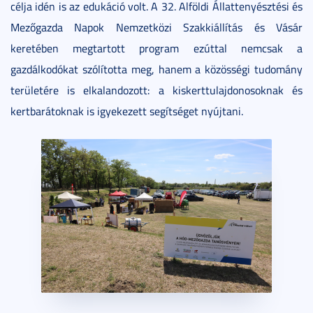
célja idén is az edukáció volt. A 32. Alföldi Állattenyésztési és
Mezőgazda Napok Nemzetközi Szakkiállítás és Vásár
keretében megtartott program ezúttal nemcsak a
gazdálkodókat szólította meg, hanem a közösségi tudomány
területére is elkalandozott: a kiskerttulajdonosoknak és
kertbarátoknak is igyekezett segítséget nyújtani.