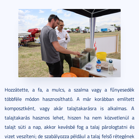
Hozzátette, a fa, a mulcs, a szalma vagy a fűnyesedék
többféle módon hasznosítható. A már korábban említett
komposztként, vagy akár talajtakarásra is alkalmas. A
talajtakarás hasznos lehet, hiszen ha nem közvetlenül a
talajt süti a nap, akkor kevésbé fog a talaj párologtatni és
vizet veszíteni; de szabályozza például a talaj felső rétegének