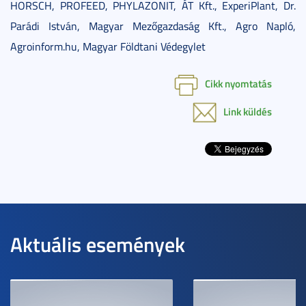
HORSCH, PROFEED, PHYLAZONIT, ÁT Kft., ExperiPlant, Dr.
Parádi István, Magyar Mezőgazdaság Kft., Agro Napló,
Agroinform.hu, Magyar Földtani Védegylet
Cikk nyomtatás
Link küldés
Aktuális események