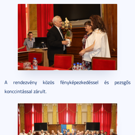
A rendezvény közös fényképezkedéssel és pezsgős
konccintással zárult.