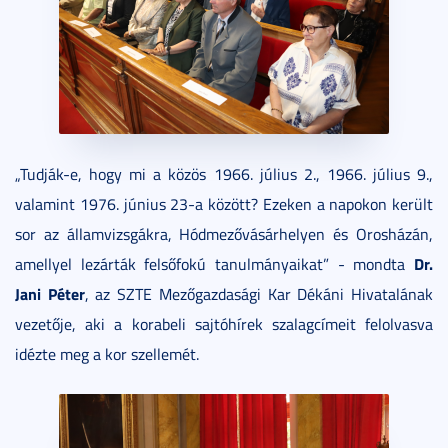
„Tudják-e, hogy mi a közös 1966. július 2., 1966. július 9.,
valamint 1976. június 23-a között? Ezeken a napokon került
sor az államvizsgákra, Hódmezővásárhelyen és Orosházán,
Dr.
amellyel lezárták felsőfokú tanulmányaikat” - mondta
Jani Péter
, az SZTE Mezőgazdasági Kar Dékáni Hivatalának
vezetője, aki a korabeli sajtóhírek szalagcímeit felolvasva
idézte meg a kor szellemét.