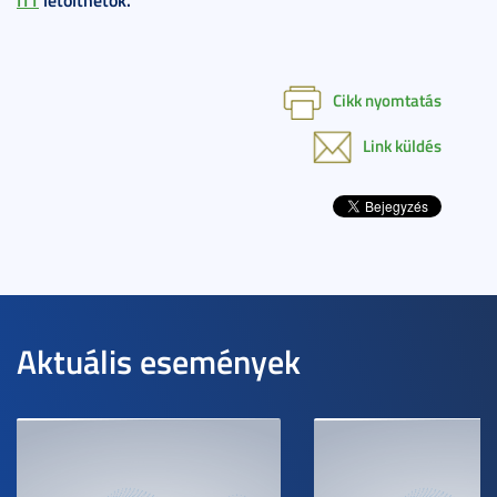
Cikk nyomtatás
Link küldés
Aktuális események