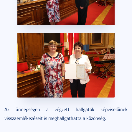
Az ünnepségen a végzett hallgatók képviselőinek
visszaemlékezéseit is meghallgathatta a közönség.