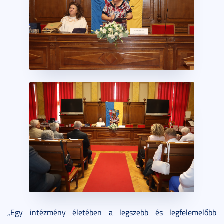
„Egy intézmény életében a legszebb és legfelemelőbb