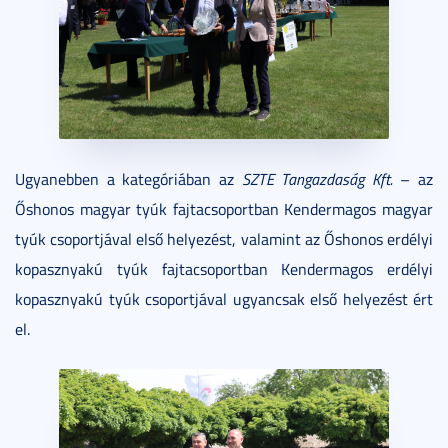
Ugyanebben a kategóriában az
SZTE Tangazdaság Kft.
– az
Őshonos magyar tyúk fajtacsoportban Kendermagos magyar
tyúk csoportjával első helyezést, valamint az Őshonos erdélyi
kopasznyakú tyúk fajtacsoportban Kendermagos erdélyi
kopasznyakú tyúk csoportjával ugyancsak első helyezést ért
el.