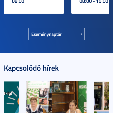
08:00
08:00 - 16:00
Eseménynaptár
Kapcsolódó hírek