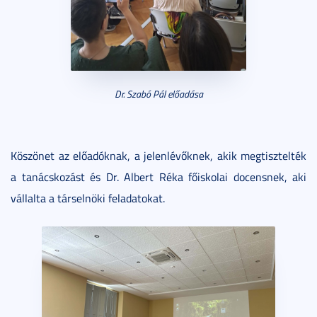
Dr. Szabó Pál előadása
Köszönet az előadóknak, a jelenlévőknek, akik megtisztelték
a tanácskozást és Dr. Albert Réka főiskolai docensnek, aki
vállalta a társelnöki feladatokat.