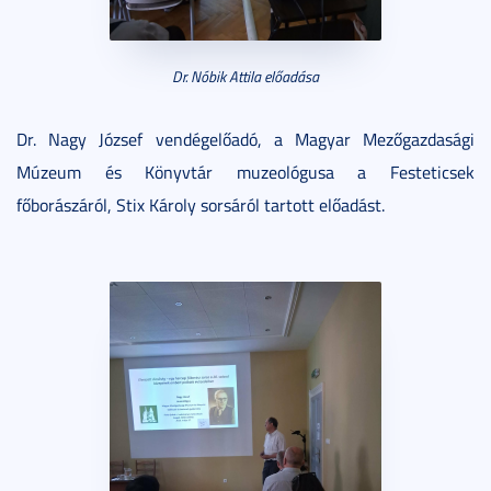
Dr. Nóbik Attila előadása
Dr. Nagy József vendégelőadó, a Magyar Mezőgazdasági
Múzeum és Könyvtár muzeológusa a Festeticsek
főborászáról, Stix Károly sorsáról tartott előadást.