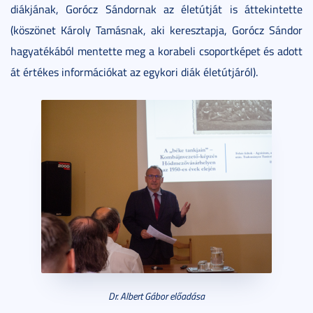
diákjának, Gorócz Sándornak az életútját is áttekintette
(köszönet Károly Tamásnak, aki keresztapja, Gorócz Sándor
hagyatékából mentette meg a korabeli csoportképet és adott
át értékes információkat az egykori diák életútjáról).
Dr. Albert Gábor előadása