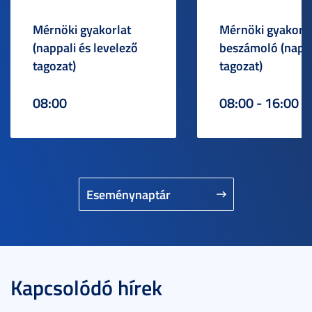
Mérnöki gyakorlat
Mérnöki gyakorlat
(nappali és levelező
beszámoló (napp
tagozat)
tagozat)
08:00
08:00 - 16:00
Eseménynaptár
Kapcsolódó hírek