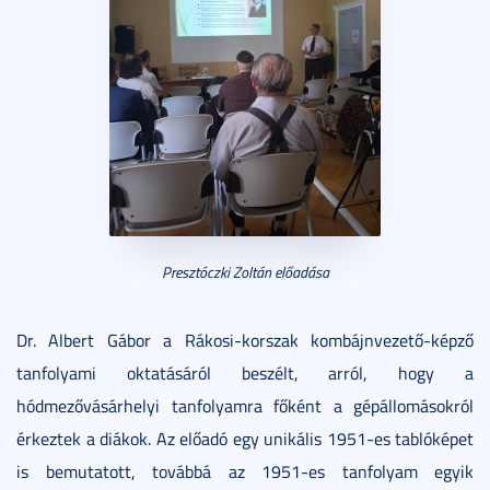
Presztóczki Zoltán előadása
Dr. Albert Gábor a Rákosi-korszak kombájnvezető-képző
tanfolyami oktatásáról beszélt, arról, hogy a
hódmezővásárhelyi tanfolyamra főként a gépállomásokról
érkeztek a diákok. Az előadó egy unikális 1951-es tablóképet
is bemutatott, továbbá az 1951-es tanfolyam egyik