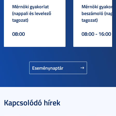
Mérnöki gyakorlat
Mérnöki gyakorlat
(nappali és levelező
beszámoló (napp
tagozat)
tagozat)
08:00
08:00 - 16:00
Eseménynaptár
Kapcsolódó hírek