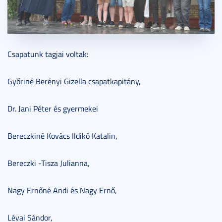
Csapatunk tagjai voltak:
Győriné Berényi Gizella csapatkapitány,
Dr. Jani Péter és gyermekei
Bereczkiné Kovács Ildikó Katalin,
Bereczki -Tisza Julianna,
Nagy Ernőné Andi és Nagy Ernő,
Lévai Sándor,