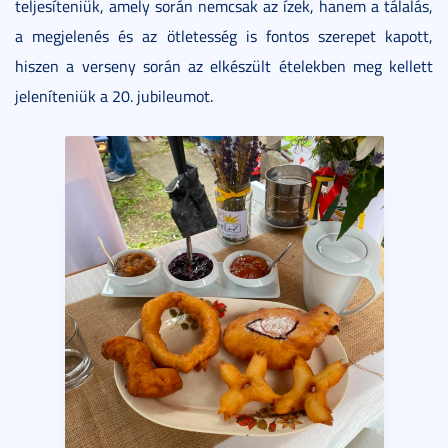
teljesíteniük, amely során nemcsak az ízek, hanem a tálalás,
a megjelenés és az ötletesség is fontos szerepet kapott,
hiszen a verseny során az elkészült ételekben meg kellett
jeleníteniük a 20. jubileumot.