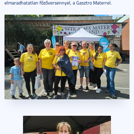
elmaradhatatlan főzőversennyel, a Gasztro Materrel.