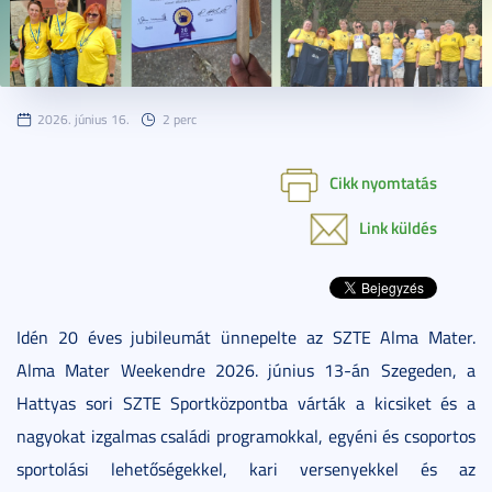
2026. június 16.
2 perc
Cikk nyomtatás
Link küldés
Idén 20 éves jubileumát ünnepelte az SZTE Alma Mater.
Alma Mater Weekendre 2026. június 13-án Szegeden, a
Hattyas sori SZTE Sportközpontba várták a kicsiket és a
nagyokat izgalmas családi programokkal, egyéni és csoportos
sportolási lehetőségekkel, kari versenyekkel és az