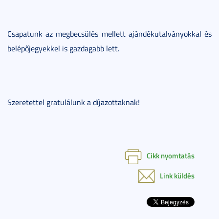
Csapatunk az megbecsülés mellett ajándékutalványokkal és
belépőjegyekkel is gazdagabb lett.
Szeretettel gratulálunk a díjazottaknak!
Cikk nyomtatás
Link küldés