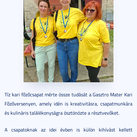
Tíz kari főzőcsapat mérte össze tudását a Gasztro Mater Kari
Főzőversenyen, amely idén is kreativitásra, csapatmunkára
és kulináris találékonyságra ösztönözte a résztvevőket.
A csapatoknak az idei évben is külön kihívást kellett