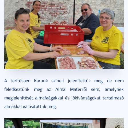
A terítésben Karunk színeit jelenítettük meg, de nem
feledkeztünk meg az Alma Materről sem, amelynek
megjelenítését almafaágakkal és jókívánságokat tartalmazó
almákkal valósítottuk meg.