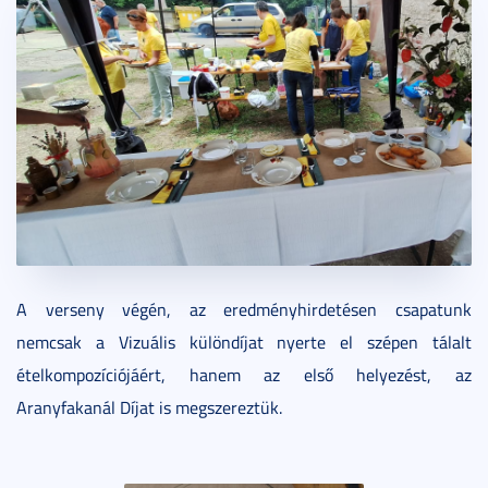
A verseny végén, az eredményhirdetésen csapatunk
nemcsak a Vizuális különdíjat nyerte el szépen tálalt
ételkompozíciójáért, hanem az első helyezést, az
Aranyfakanál Díjat is megszereztük.