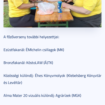
A főzőverseny további helyezettjei:
Ezüstfakanál: ÉMIchelin csillagok (MK)
Bronzfakanál: KóstoLAW (ÁJTK)
Közösségi különdíj: Éhes Könyvmolyok (Klebelsberg Könyvtár
és Levéltár)
Alma Mater 20 vizuális különdíj: Agrárízek (MGK)