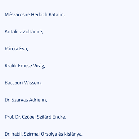
Mészárosné Herbich Katalin,
Antalicz Zoltánné,
Rárósi Éva,
Králik Emese Virág,
Baccouri Wissem,
Dr. Szarvas Adrienn,
Prof. Dr. Czóbel Szilárd Endre,
Dr. habil. Szirmai Orsolya és kislánya,