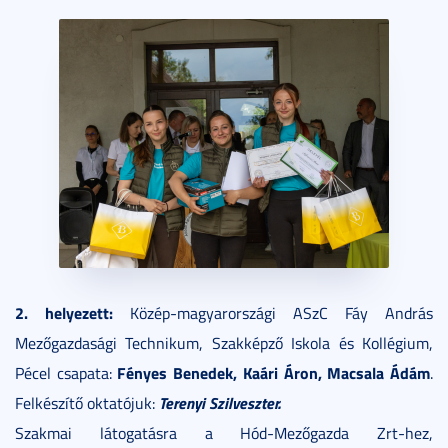
2. helyezett:
Közép-magyarországi ASzC Fáy András
Mezőgazdasági Technikum, Szakképző Iskola és Kollégium,
Fényes Benedek, Kaári Áron, Macsala Ádám
Pécel csapata:
.
Terenyi Szilveszter.
Felkészítő oktatójuk:
Szakmai látogatásra a Hód-Mezőgazda Zrt-hez,