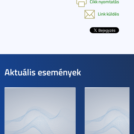
Cikk nyomtatás
Link küldés
Aktuális események