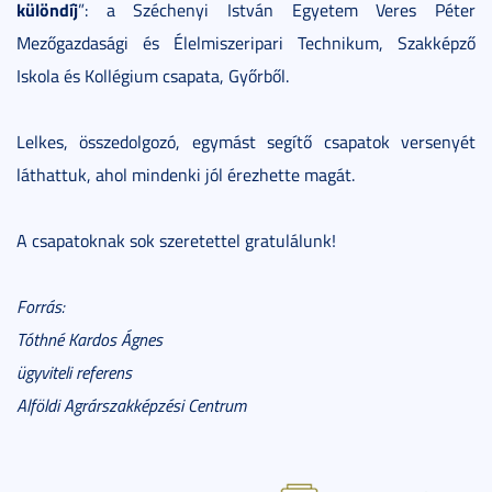
különdíj
”: a Széchenyi István Egyetem Veres Péter
Mezőgazdasági és Élelmiszeripari Technikum, Szakképző
Iskola és Kollégium csapata, Győrből.
Lelkes, összedolgozó, egymást segítő csapatok versenyét
láthattuk, ahol mindenki jól érezhette magát.
A csapatoknak sok szeretettel gratulálunk!
Forrás:
Tóthné Kardos Ágnes
ügyviteli referens
Alföldi Agrárszakképzési Centrum