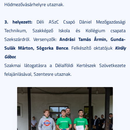
Hódmezővásárhelyre utaznak.
3. helyezett:
Déli ASzC Csapó Dániel Mezőgazdasági
Technikum, Szakképző Iskola és Kollégium csapata
Andrási Tamás Ármin, Gunda-
Szekszárdról. Versenyzők:
Sulák Márton, Sógorka Bence
Király
. Felkészítő oktatójuk
Gábor.
Szakmai látogatásra a Délalföldi Kertészek Szövetkezete
felajánlásával, Szentesre utaznak.