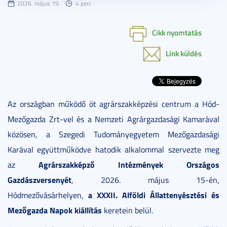
2026. május 19.
4 perc
Cikk nyomtatás
Link küldés
Az országban működő öt agrárszakképzési centrum a Hód-
Mezőgazda Zrt-vel és a Nemzeti Agrárgazdasági Kamarával
közösen, a Szegedi Tudományegyetem Mezőgazdasági
Karával együttműködve hatodik alkalommal szervezte meg
Agrárszakképző Intézmények Országos
az
Gazdászversenyét
, 2026. május 15-én,
a XXXII. Alföldi Állattenyésztési és
Hódmezővásárhelyen,
Mezőgazda Napok kiállítás
keretein belül.