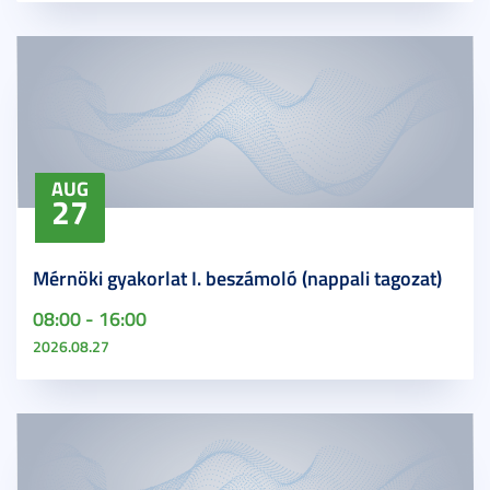
AUG
27
Mérnöki gyakorlat I. beszámoló (nappali tagozat)
08:00 - 16:00
2026.08.27