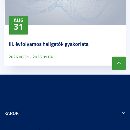
AUG
31
III. évfolyamos hallgatók gyakorlata
2026.08.31 - 2026.09.04
KAROK