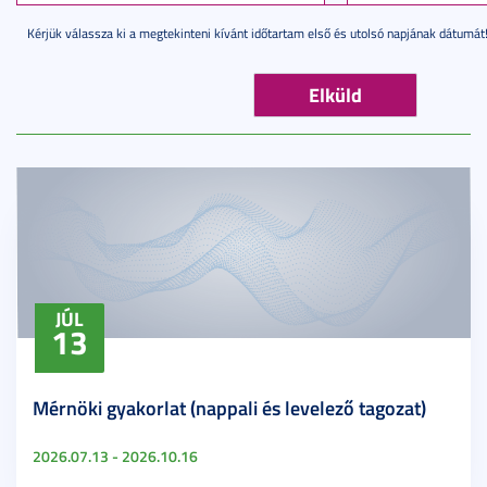
Kérjük válassza ki a megtekinteni kívánt időtartam első és utolsó napjának dátumát
JÚL
13
Mérnöki gyakorlat (nappali és levelező tagozat)
2026.07.13 - 2026.10.16