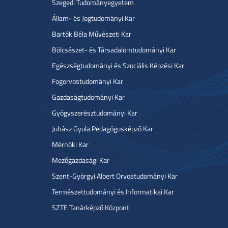
Szegedi Tudományegyetem
Állam- és Jogtudományi Kar
Bartók Béla Művészeti Kar
Bölcsészet- és Társadalomtudományi Kar
Egészségtudományi és Szociális Képzési Kar
Fogorvostudományi Kar
Gazdaságtudományi Kar
Gyógyszerésztudományi Kar
Juhász Gyula Pedagógusképző Kar
Mérnöki Kar
Mezőgazdasági Kar
Szent-Györgyi Albert Orvostudományi Kar
Természettudományi és Informatikai Kar
SZTE Tanárképző Központ