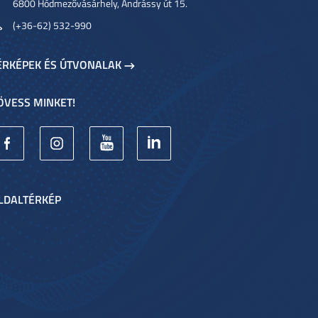
6800 Hódmezővásárhely, Andrássy út 15.
(+36-62) 532-990
ÉRKÉPEK ÉS ÚTVONALAK
ÖVESS MINKET!
LDALTÉRKÉP