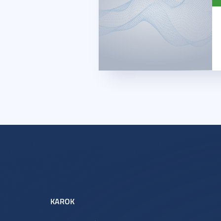
KAROK