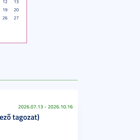
12
13
19
20
26
27
2026.07.13 - 2026.10.16
lező tagozat)